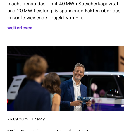
macht genau das – mit 40 MWh Speicherkapazität
und 20 MW Leistung. 5 spannende Fakten über das
zukunftsweisende Projekt von Elli.
weiterlesen
26.09.2025 | Energy