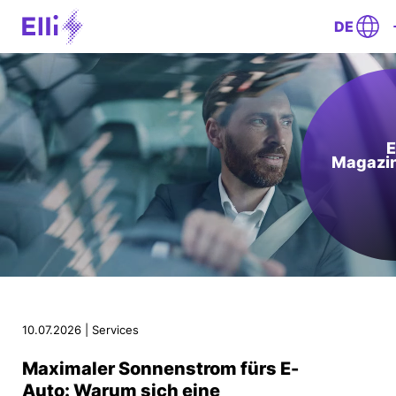
DE
E
Magazi
10.07.2026 | Services
Maximaler Sonnenstrom fürs E-
Auto: Warum sich eine