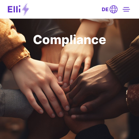
DE
Compliance