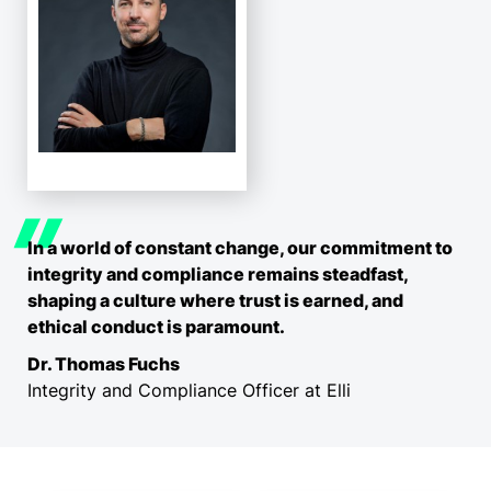
In a world of constant change, our commitment to
integrity and compliance remains steadfast,
shaping a culture where trust is earned, and
ethical conduct is paramount.
Dr. Thomas Fuchs
Integrity and Compliance Officer at Elli