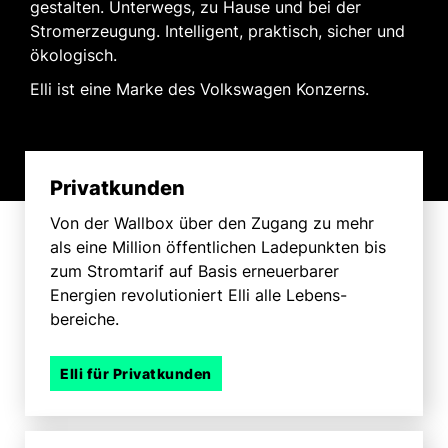
gestalten. Unterwegs, zu Hause und bei der
Stromerzeugung. Intelligent, praktisch, sicher und
ökologisch.
Elli ist eine Marke des Volkswagen Konzerns.
Privatkunden
Von der Wallbox über den Zugang zu mehr
als eine Million öffentlichen Lade­punkten bis
zum Strom­tarif auf Basis erneuerbarer
Energien revolutioniert Elli alle Lebens­
bereiche.
Elli für Privatkunden