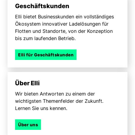
Geschäfts­kunden
Elli bietet Business­kunden ein voll­ständiges
Ökosystem innovativer Lade­lösungen für
Flotten und Standorte, von der Konzeption
bis zum laufenden Betrieb.
Elli für Geschäftskunden
Über Elli
Wir bieten Antworten zu einem der
wichtigsten Themen­felder der Zukunft.
Lernen Sie uns kennen.
Über uns