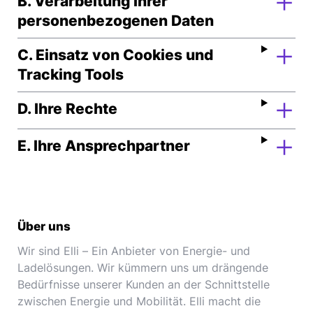
B. Verarbeitung Ihrer
personenbezogenen Daten
C. Einsatz von Cookies und
Tracking Tools
D. Ihre Rechte
E. Ihre Ansprechpartner
Über uns
Wir sind Elli – Ein Anbieter von Energie- und
Ladelösungen. Wir kümmern uns um drängende
Bedürfnisse unserer Kunden an der Schnittstelle
zwischen Energie und Mobilität. Elli macht die