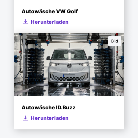
Autowäsche VW Golf
Herunterladen
Bild
Autowäsche ID.Buzz
Herunterladen