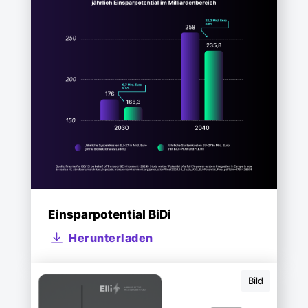
Einsparpotential BiDi
Herunterladen
Bild