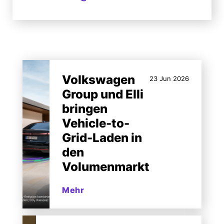
Volkswagen
23 Jun 2026
Group und Elli
bringen
Vehicle-to-
Grid-Laden in
den
Volumenmarkt
Mehr