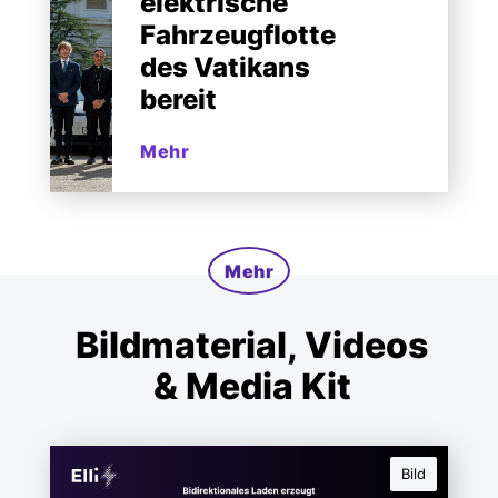
elektrische
Fahrzeugflotte
des Vatikans
bereit
Mehr
Mehr
Bildmaterial, Videos
& Media Kit
Bild