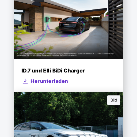
ID.7 und Elli BiDi Charger
Herunterladen
Bild