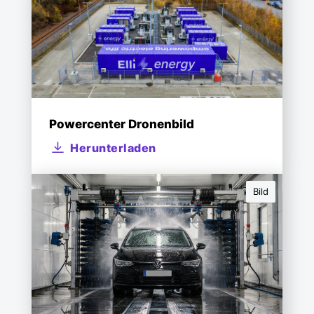
Powercenter Dronenbild
Herunterladen
Bild