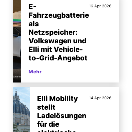
E-
16 Apr 2026
Fahrzeugbatterie
als
Netzspeicher:
Volkswagen und
Elli mit Vehicle-
to-Grid-Angebot
Mehr
Elli Mobility
14 Apr 2026
stellt
Ladelösungen
für die