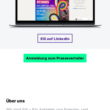
Elli auf LinkedIn
Anmeldung zum Presseverteiler
Über uns
Wir sind Elli – Ein Anbieter von Energie- und