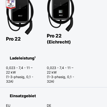
Pro 22
Pro 22
(Eichrecht)
Ladeleistung¹
0,023 - 7,4 - 11 –
0,023 - 7,4 - 11 –
22 kW
22 kW
(1-3-phasig, 0,1 -
(1-3-phasig, 0,1 -
32A)
32A)
Einsatzgebiet
EU
DE