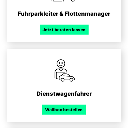
Fuhrpark­leiter & Flotten­manager
Jetzt beraten lassen
Dienst­wagen­fahrer
Wallbox bestellen