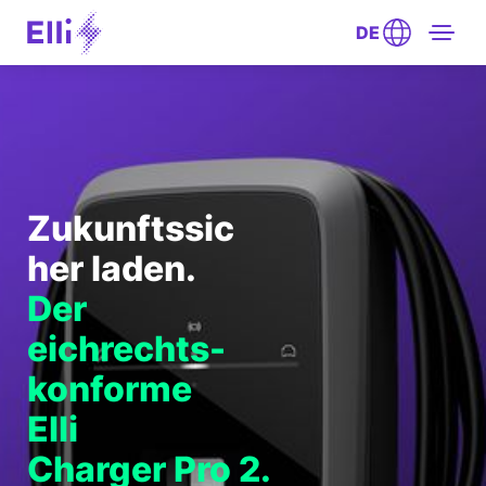
DE
Zukunftssic
her laden.
Der
eichrechts-
konforme
Elli
Charger Pro 2.