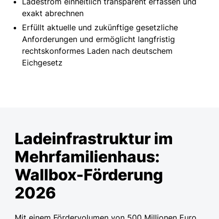
Ladestrom einheitlich transparent erfassen und
exakt abrechnen ​
Erfüllt aktuelle und zukünftige gesetzliche
Anforderungen und ermöglicht langfristig
rechtskonformes Laden nach deutschem
Eichgesetz​
Ladeinfrastruktur im
Mehrfamilienhaus:
Wallbox-Förderung
2026
Mit einem Fördervolumen von 500 Millionen Euro