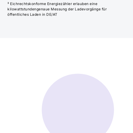
³ Eichrechtskonforme Energiezähler erlauben eine
kilowattstundengenaue Messung der Ladevorgänge für
öffentliches Laden in DE/AT