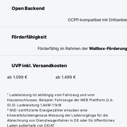
Open Backend
OCPP-kompatibel mit Drittanbi
Förderfähigkeit
Förderfähig im Rahmen der
Wallbox-Förderun
UVP inkl. Versandkosten
ab 1.099 €
ab 1.499 €
¹ Ladeleistung ist abhängig vom Fahrzeug und vom
Hausanschlusses. Beispiel: Fahrzeuge der MEB Plattform (z.b.
ID.3): Ladeleistung 1,4kW-11kW
² MID-zertifizierte Energiezähler erlauben eine
kilowattstundengenaue Messung der Ladevorgänge für die
Abrechnung von Dienstwagenfahrer in DE oder für öffentliches
Laden außerhalb von DE/AT