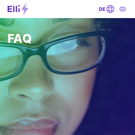
DE
FAQ