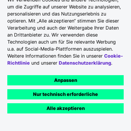
um die Zugriffe auf unserer Website zu analysieren,
Service­betriebe
personalisieren und das Nutzungserlebnis zu
optieren. Mit „Alle akzeptieren“ stimmen Sie dieser
Verarbeitung und auch der Weitergabe Ihrer Daten
an Drittanbieter zu. Wir verwenden diese
E-Ladestationen und Elli Charging Site
Technologien auch um für Sie relevante Werbung
Management für Einzel- und Großhandel auch
u.a. auf Social-Media-Plattformen auszuspielen.
bei Ihnen nahtlos integrieren – auf dem
Weitere Informationen finden Sie in unserer
Cookie-
Besucherparkplatz, in der Servicewerkstatt
Richtlinie
und unserer
Datenschutzerklärung
.
und auch über mehrere Standorte.
Anpassen
Ladelösungen
Nur technisch erforderliche
Alle akzeptieren