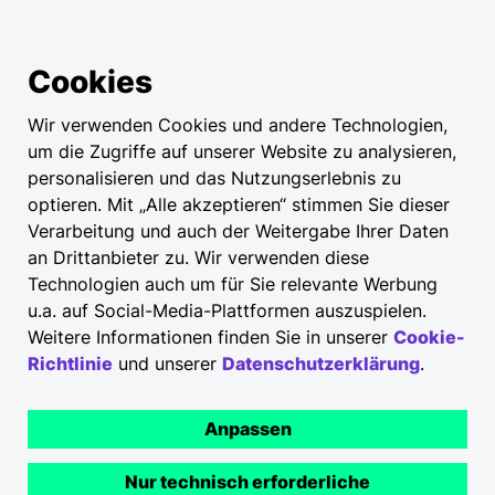
Cookies
Wir verwenden Cookies und andere Technologien,
um die Zugriffe auf unserer Website zu analysieren,
personalisieren und das Nutzungserlebnis zu
optieren. Mit „Alle akzeptieren“ stimmen Sie dieser
Verarbeitung und auch der Weitergabe Ihrer Daten
an Drittanbieter zu. Wir verwenden diese
Technologien auch um für Sie relevante Werbung
u.a. auf Social-Media-Plattformen auszuspielen.
Weitere Informationen finden Sie in unserer
Cookie-
Richtlinie
und unserer
Datenschutzerklärung
.
Anpassen
Nur technisch erforderliche