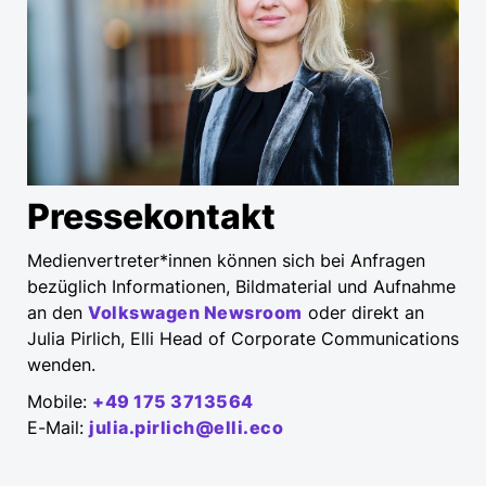
Pressekontakt
Medienvertreter*innen können sich bei Anfragen
bezüglich Informationen, Bildmaterial und Aufnahme
an den
Volkswagen Newsroom
oder direkt an
Julia Pirlich, Elli Head of Corporate Communications
wenden.
Mobile:
+49 175 3713564
E-Mail:
julia.pirlich@elli.eco