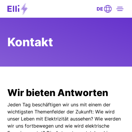
DE
Kontakt
Wir bieten Antworten
Jeden Tag beschäftigen wir uns mit einem der
wichtigsten Themenfelder der Zukunft: Wie wird
unser Leben mit Elektrizität aussehen? Wie werden
wir uns fortbewegen und wie wird elektrische