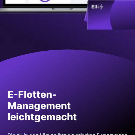
E-Flotten-
Management
leichtgemacht
Die all-in-one Lösung Ihre elektrischen Firmen­wagen