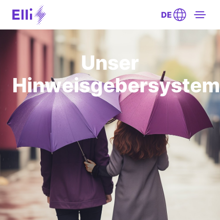
DE
Unser
Hinweisgebersystem