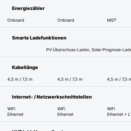
Energiezähler
Onboard
Onboard
MID²
Smarte Ladefunktionen
PV-Überschuss-Laden, Solar-Prognose-Laden
Kabellänge
4,5 m / 7,5 m
4,5 m / 7,5 m
4,5 m / 7,5 
Internet- / Netzwerk­schnitt­stellen
WiFi
WiFi
WiFi
Ethernet
Ethernet
Ethernet + 