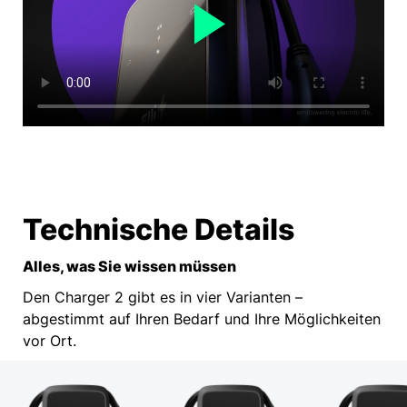
Technische Details
Alles, was Sie wissen müssen
Den Charger 2 gibt es in vier Varianten –
abgestimmt auf Ihren Bedarf und Ihre Möglichkeiten
vor Ort.