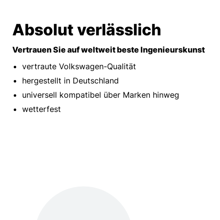
Absolut verlässlich
Vertrauen Sie auf weltweit beste Ingenieurskunst
vertraute Volkswagen-Qualität
hergestellt in Deutschland
universell kompatibel über Marken hinweg
wetterfest