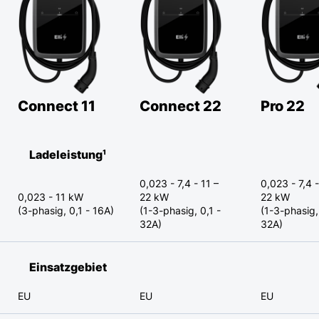
Connect 11
Connect 22
Pro 22
Ladeleistung¹
0,023 - 7,4 - 11 –
0,023 - 7,4 -
0,023 - 11 kW
22 kW
22 kW
(3-phasig, 0,1 - 16A)
(1-3-phasig, 0,1 -
(1-3-phasig,
32A)
32A)
Einsatzgebiet
EU
EU
EU