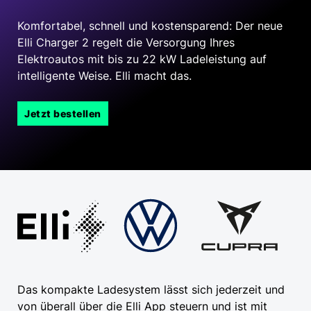
Komfortabel, schnell und kostensparend: Der neue
Elli
Charger 2
regelt die Versorgung Ihres
Elektroautos mit bis zu
22 kW
Ladeleistung auf
intelligente Weise.
Elli macht das.
Jetzt bestellen
Das kompakte Ladesystem lässt sich jederzeit und
von überall über die Elli App steuern und ist mit