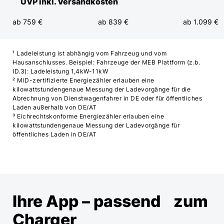
UVP inkl. Versandkosten
ab 759 €
ab 839 €
ab 1.099 €
¹ Ladeleistung ist abhängig vom Fahrzeug und vom
Hausanschlusses. Beispiel: Fahrzeuge der MEB Plattform (z.b.
ID.3): Ladeleistung 1,4kW-11kW
² MID-zertifizierte Energiezähler erlauben eine
kilowattstundengenaue Messung der Ladevorgänge für die
Abrechnung von Dienstwagenfahrer in DE oder für öffentliches
Laden außerhalb von DE/AT
³ Eichrechtskonforme Energiezähler erlauben eine
kilowattstundengenaue Messung der Ladevorgänge für
öffentliches Laden in DE/AT
Ihre App
–
passend zum
Charger