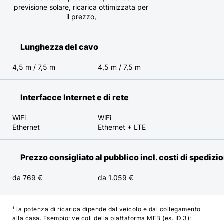
previsione solare, ricarica ottimizzata per
il prezzo,
Lunghezza del cavo
4,5 m / 7,5 m
4,5 m / 7,5 m
Interfacce Internet e di rete
WiFi
WiFi
Ethernet
Ethernet + LTE
Prezzo consigliato al pubblico incl. costi di spedizi
da 769 €
da 1.059 €
¹ la potenza di ricarica dipende dal veicolo e dal collegamento
alla casa. Esempio: veicoli della piattaforma MEB (es. ID.3):