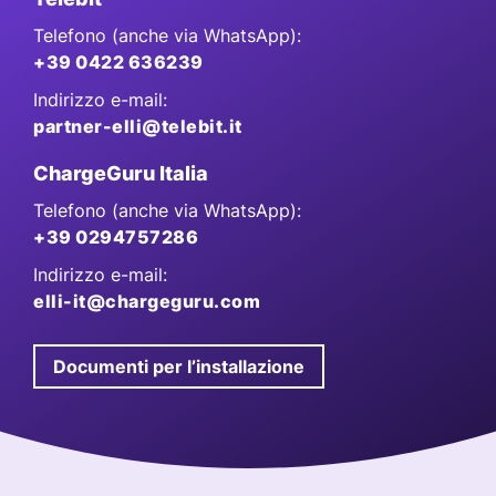
Telefono (anche via WhatsApp):
+39 0422 636239
Indirizzo e-mail:
partner-elli@telebit.it
ChargeGuru Italia
Telefono (anche via WhatsApp):
+39 0294757286
Indirizzo e-mail:
elli-it@chargeguru.com
Documenti per l
’
installazione