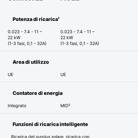
Potenza di ricarica¹
0.023 - 7.4 - 11 –
0.023 - 7.4 - 11 –
22 kW
22 kW
(1-3 fasi, 0,1 - 32A)
(1-3 fasi, 0,1 - 32A)
Area di utilizzo
UE
UE
Contatore di energia
Integrato
MID²
Funzioni di ricarica intelligente
Ricarica del surplus solare, ricarica con