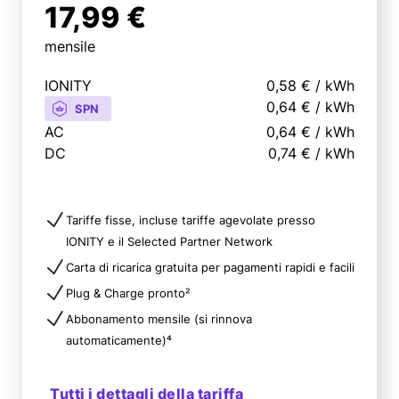
17,99 €
mensile
IONITY
0,58 €
/
kWh
0,64 €
/
kWh
SPN
AC
0,64 €
/
kWh
DC
0,74 €
/
kWh
Tariffe fisse, incluse tariffe agevolate presso
IONITY e il Selected Partner Network
Carta di ricarica gratuita per pagamenti rapidi e facili
Plug & Charge pronto²
Abbonamento mensile (si rinnova
automaticamente)⁴
Tutti i dettagli della tariffa