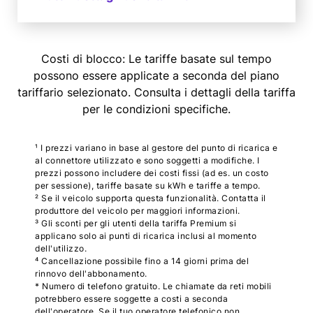
Costi di blocco: Le tariffe basate sul tempo
possono essere applicate a seconda del piano
tariffario selezionato. Consulta i dettagli della tariffa
per le condizioni specifiche.
¹ I prezzi variano in base al gestore del punto di ricarica e
al connettore utilizzato e sono soggetti a modifiche. I
prezzi possono includere dei costi fissi (ad es. un costo
per sessione), tariffe basate su kWh e tariffe a tempo.
² Se il veicolo supporta questa funzionalità. Contatta il
produttore del veicolo per maggiori informazioni.
³ Gli sconti per gli utenti della tariffa Premium si
applicano solo ai punti di ricarica inclusi al momento
dell'utilizzo.
⁴ Cancellazione possibile fino a 14 giorni prima del
rinnovo dell'abbonamento.
* Numero di telefono gratuito. Le chiamate da reti mobili
potrebbero essere soggette a costi a seconda
dell'operatore. Se il tuo operatore telefonico non