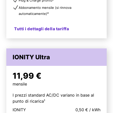
Plug & Charge pronto²
Abbonamento mensile (si rinnova
automaticamente)⁴
Tutti i dettagli della tariffa
IONITY Ultra
11,99 €
mensile
I prezzi standard AC/DC variano in base al
punto di ricarica¹
IONITY
0,50 €
/
kWh