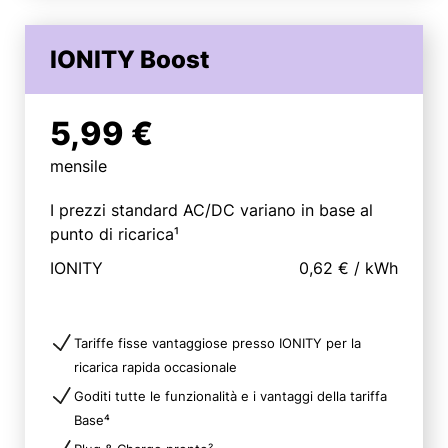
IONITY Boost
5,99 €
mensile
I prezzi standard AC/DC variano in base al
punto di ricarica¹
IONITY
0,62 €
/
kWh
Tariffe fisse vantaggiose presso IONITY per la
ricarica rapida occasionale
Goditi tutte le funzionalità e i vantaggi della tariffa
Base⁴