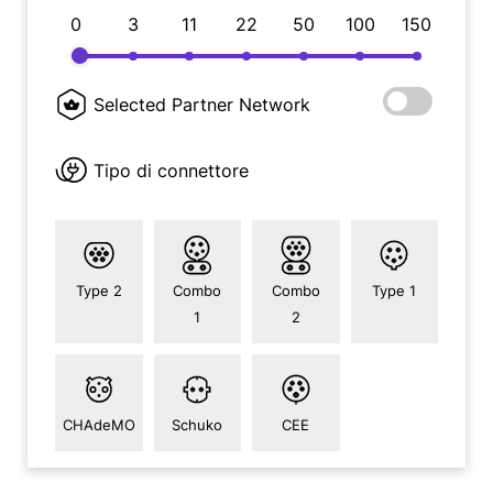
0
3
11
22
50
100
150
Selected Partner Network
Tipo di connettore
Type 2
Combo
Combo
Type 1
1
2
CHAdeMO
Schuko
CEE