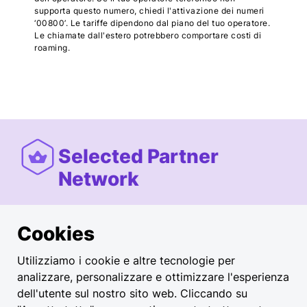
supporta questo numero, chiedi l'attivazione dei numeri
‘00800’. Le tariffe dipendono dal piano del tuo operatore.
Le chiamate dall'estero potrebbero comportare costi di
roaming.
Selected Partner
Network
Cookies
La nostra rete Selected Partner
Network garantisce soste di ricarica
Utilizziamo i cookie e altre tecnologie per
ottimizzate grazie a un'infrastruttura di
analizzare, personalizzare e ottimizzare l'esperienza
ricarica affidabile e ad alte prestazioni,
dell'utente sul nostro sito web. Cliccando su
offrendo comodità e un'affidabilità