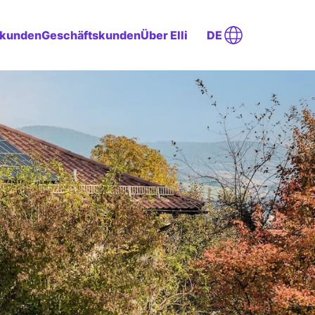
tkunden
Geschäftskunden
Über Elli
DE