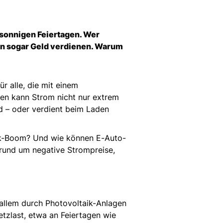
 sonnigen Feiertagen. Wer
den sogar Geld verdienen. Warum
 alle, die mit einem
en kann Strom nicht nur extrem
ld – oder verdient beim Laden
aik-Boom? Und wie können E-Auto-
e rund um negative Strompreise,
allem durch Photovoltaik-Anlagen
etzlast, etwa an Feiertagen wie