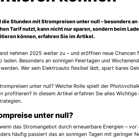
 die Stunden mit Strompreisen unter null – besonders an
chen Tarif nutzt, kann nicht nur sparen, sondern beim La
itieren können, erfahren Sie im Artikel.
and nehmen 2025 weiter zu – und eröffnen neue Chancen für
to laden. Besonders an sonnigen Feiertagen und Wochenend
 werden. Wer sein Elektroauto flexibel lädt, spart bares Ge
trompreisen unter null? Welche Rolle spielt der Photovolt
n profitieren? In diesem Artikel erfahren Sie alles Wichtig
trategien.
ompreise unter null?
 wenn das Stromangebot durch erneuerbare Energien – vor 
ders häufig passiert das an sonnigen Tagen mit geringer N