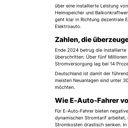
über eine installierte Leistung v
Heimspeicher und Balkonkraftwe
geht klar in Richtung dezentrale 
Elektroauto.
Zahlen, die überzeug
Ende 2024 betrug die installier
überschritten. Über fünf Millionen
Stromversorgung lag bei 14 Proze
Deutschland ist damit der führend
meisten Neuanlagen sind unter 30 
möchten.
Wie E-Auto-Fahrer vo
Für E-Auto-Fahrer bieten negativ
dynamischen Stromtarif arbeitet
Stromkosten drastisch senken. In 