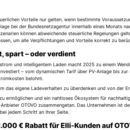
uerlichen Vorteile nur gelten, wenn bestimmte Voraussetzunge
ge bei der Bundesnetzagentur innerhalb eines Monats nac
zenarien können abweichende steuerliche Regelungen gelten
lassen, um alle Verpflichtungen und Vorteile korrekt zu berü
t, spart – oder verdient
rstrom und intelligentem Laden macht 2025 zu einem Wende
ur investiert – vom dynamischen Tarif über PV-Anlage bis zu
Stromkosten belohnt.
, um das eigene Ladeverhalten zu überdenken und von der En
u ermöglichen und ein nahtloses Ökosystem für nachhaltig
PV-Anbieter OTOVO zusammengetan. Das Unternehmen ist der 
bei jedem Schritt an Ihrer Seite.
.000 € Rabatt für Elli-Kunden auf OT