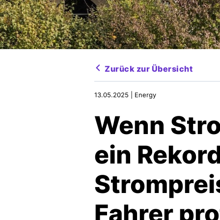
Zurück zur Übersicht
13.05.2025 |
Energy
Wenn Stro
ein Rekord
Stromprei
Fahrer pro