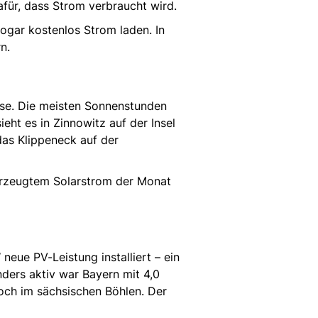
dafür, dass Strom verbraucht wird.
ogar kostenlos Strom laden. In
rn.
eise. Die meisten Sonnenstunden
eht es in Zinnowitz auf der Insel
das Klippeneck auf der
 erzeugtem Solarstrom der Monat
eue PV-Leistung installiert – ein
nders aktiv war Bayern mit 4,0
doch im sächsischen Böhlen. Der