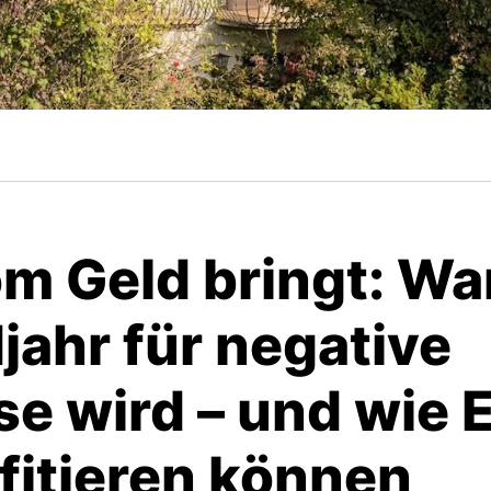
m Geld bringt: W
jahr für negative
se wird – und wie 
fitieren können