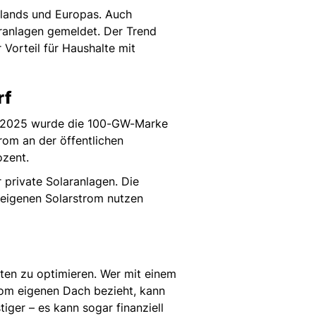
chlands und Europas. Auch
anlagen gemeldet. Der Trend
Vorteil für Haushalte mit
rf
ng 2025 wurde die 100-GW-Marke
trom an der öffentlichen
ozent.
 private Solaranlagen. Die
n eigenen Solarstrom nutzen
ten zu optimieren. Wer mit einem
vom eigenen Dach bezieht, kann
ger – es kann sogar finanziell