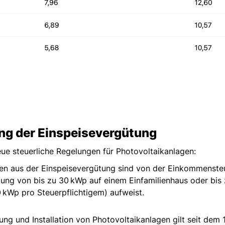
ng der Einspeisevergütung
eue steuerliche Regelungen für Photovoltaikanlagen:
en aus der Einspeisevergütung sind von der Einkommensteu
tung von bis zu 30 kWp auf einem Einfamilienhaus oder bis
 kWp pro Steuerpflichtigem) aufweist.
erung und Installation von Photovoltaikanlagen gilt seit dem 