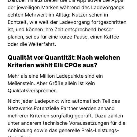
Darüber hinaus bieten die Elli App sowie die Apps
der jeweiligen Marken während des Ladevorgangs
echten Mehrwert im Alltag: Nutzer sehen in
Echtzeit, wie weit der Ladevorgang fortgeschritten
ist, und können ihre Zeit entsprechend besser
planen, sei es für eine kurze Pause, einen Kaffee
oder die Weiterfahrt.
Qualität vor Quantität: Nach welchen
Kriterien wählt Elli CPOs aus?
Mehr als eine Million Ladepunkte sind ein
Meilenstein. Aber Größe allein ist kein
Qualitätsversprechen.
Nicht jeder Ladepunkt wird automatisch Teil des
Netzwerks.Potenzielle Partner werden anhand
mehrerer Kriterien sorgfältig geprüft. Dazu zählen
unter anderem technische Voraussetzungen für die
Anbindung sowie das generelle Preis-Leistungs-