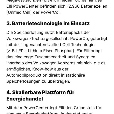
Megawattstunden (MWh). In jedem Container des
Elli PowerCenter befinden sich 12.960 Batteriezellen
(Unified Cell) der PowerCo.
3. Batterietechnologie im Einsatz
Die Speicherlösung nutzt Batteriepacks der
Volkswagen-Tochtergesellschaft PowerCo, gefertigt
mit der sogenannten Unified‑Cell Technologie
(z. B. LFP – Lithium‑Eisen‑Phosphat). Für Elli bringt
das eine enge Zusammenarbeit und Synergien
innerhalb des Volkswagen Konzerns mit sich, die es
ermöglichen, Know-how aus der
Automobilproduktion direkt in stationäre
Speicherlösungen zu übertragen.
4. Skalierbare Plattform für
Energiehandel
Mit dem PowerCenter legt Elli den Grundstein für
eine neue Energieplattform, in der stationäre