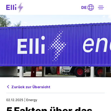
DE
Zurück zur Übersicht
02.12.2025 |
Energy
5 Fakten über das