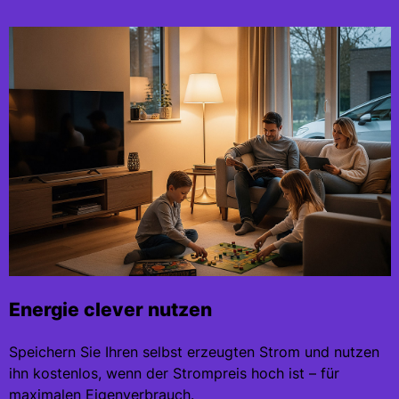
Energie clever nutzen
Speichern Sie Ihren selbst erzeugten Strom und nutzen
ihn kostenlos, wenn der Strompreis hoch ist – für
maximalen Eigenverbrauch.