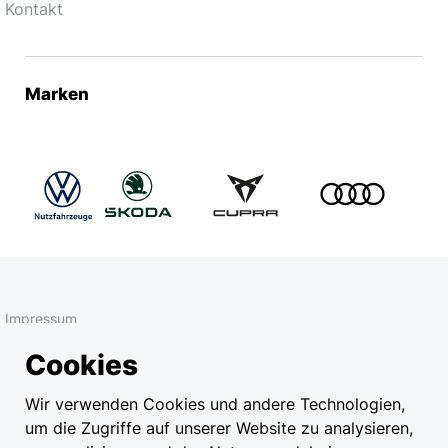
Kontakt
Marken
Impressum
Cookies
Datenschutz
EU Data Act
Wir verwenden Cookies und andere Technologien,
um die Zugriffe auf unserer Website zu analysieren,
Datenschutz-Einstellungen