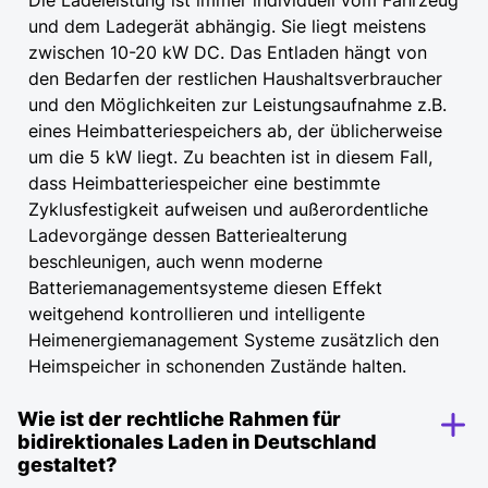
Die Ladeleistung ist immer individuell vom Fahrzeug
und dem Ladegerät abhängig. Sie liegt meistens
zwischen 10-20 kW DC. Das Entladen hängt von
den Bedarfen der restlichen Haushaltsverbraucher
und den Möglichkeiten zur Leistungsaufnahme z.B.
eines Heimbatteriespeichers ab, der üblicherweise
um die 5 kW liegt. Zu beachten ist in diesem Fall,
dass Heimbatteriespeicher eine bestimmte
Zyklusfestigkeit aufweisen und außerordentliche
Ladevorgänge dessen Batteriealterung
beschleunigen, auch wenn moderne
Batteriemanagementsysteme diesen Effekt
weitgehend kontrollieren und intelligente
Heimenergiemanagement Systeme zusätzlich den
Heimspeicher in schonenden Zustände halten.
Wie ist der rechtliche Rahmen für
bidirektionales Laden in Deutschland
gestaltet?