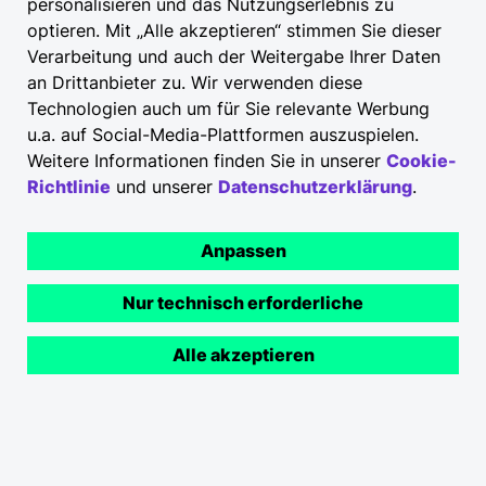
personalisieren und das Nutzungserlebnis zu
optieren. Mit „Alle akzeptieren“ stimmen Sie dieser
Nutzungsbedingungen
Verarbeitung und auch der Weitergabe Ihrer Daten
Cookies
an Drittanbieter zu. Wir verwenden diese
Technologien auch um für Sie relevante Werbung
Barrierefreiheit
u.a. auf Social-Media-Plattformen auszuspielen.
Weitere Informationen finden Sie in unserer
Cookie-
Copyright © 2026
Richtlinie
und unserer
Datenschutzerklärung
.
Anpassen
Nur technisch erforderliche
Alle akzeptieren