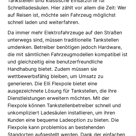
Tankstellen sind klassische Einsatzorte für
Schnellladesäulen. Hier zählt vor allem die Zeit: Wer
auf Reisen ist, möchte sein Fahrzeug möglichst
schnell laden und weiterfahren.
Da immer mehr Elektrofahrzeuge auf den Straßen
unterwegs sind, müssen traditionelle Tankstellen
umdenken. Betreiber benötigen jedoch Hardware,
die mit sämtlichen Fahrzeugmodellen kompatibel ist
und gleichzeitig eine benutzerfreundliche
Handhabung bietet. Zudem müssen sie
wettbewerbsfähig bleiben, um Umsatz zu
generieren. Die Elli Flexpole bietet eine
ausgezeichnete Lösung für Tankstellen, die ihre
Dienstleistungen erweitern möchten. Mit der
Flexpole können Tankstellenbetreiber schnell und
unkompliziert Ladesäulen installieren, um ihren
Kunden eine bequeme Ladeoption zu bieten. Die
Flexpole kann problemlos an bestehenden
Standorten aufgestellt werden. Dank der einfachen