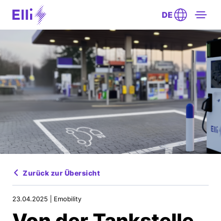
DE
Zurück zur Übersicht
23.04.2025 |
Emobility
Von der Tankstelle