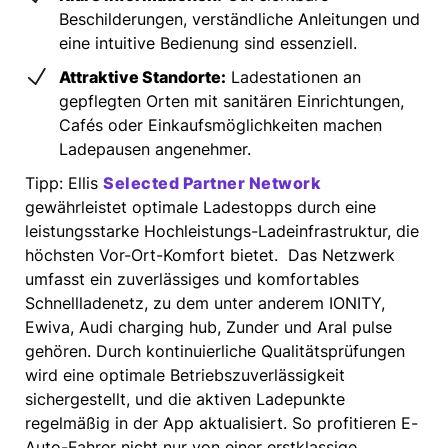
Beschilderungen, verständliche Anleitungen und
eine intuitive Bedienung sind essenziell.
Attraktive Standorte:
Ladestationen an
gepflegten Orten mit sanitären Einrichtungen,
Cafés oder Einkaufsmöglichkeiten machen
Ladepausen angenehmer.
Tipp: Ellis
Selected Partner Network
gewährleistet optimale Ladestopps durch eine
leistungsstarke Hochleistungs-Ladeinfrastruktur, die
höchsten Vor-Ort-Komfort bietet. Das Netzwerk
umfasst ein zuverlässiges und komfortables
Schnellladenetz, zu dem unter anderem IONITY,
Ewiva, Audi charging hub, Zunder und Aral pulse
gehören. Durch kontinuierliche Qualitätsprüfungen
wird eine optimale Betriebszuverlässigkeit
sichergestellt, und die aktiven Ladepunkte
regelmäßig in der App aktualisiert. So profitieren E-
Auto-Fahrer nicht nur von einer erstklassige