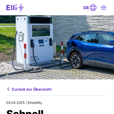
DE
Zurück zur Übersicht
03.03.2025 |
Emobility
Schnell,