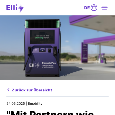
DE
Zurück zur Übersicht
24.06.2025 |
Emobility
"Mit Partnern wie