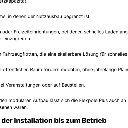
etzkapazität.
me, in denen der Netzausbau begrenzt ist.
oder Freizeiteinrichtungen, bei denen schnelles Laden ang
k einzugreifen.
 Fahrzeugflotten, die eine skalierbare Lösung für schnell
m öffentlichen Raum fördern möchten, ohne jahrelange Pla
ei Veranstaltungen oder auf Baustellen.
n modularen Aufbau lässt sich die Flexpole Plus auch an O
gesehen waren.
der Installation bis zum Betrieb