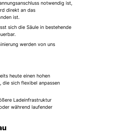
spannungsanschluss notwendig ist,
rd direkt an das
nden ist.
st sich die Säule in bestehende
euerbar.
minierung werden von uns
reits heute einen hohen
die sich flexibel anpassen
rößere Ladeinfrastruktur
oder während laufender
au