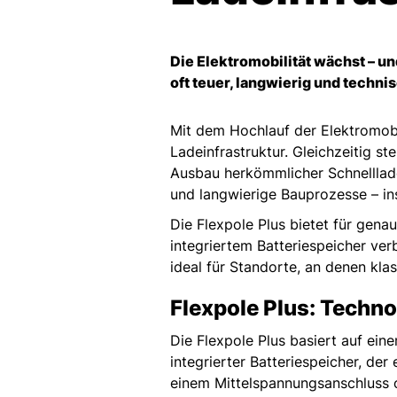
Die Elektromobilität wächst – un
oft teuer, langwierig und techni
Mit dem Hochlauf der Elektromobil
Ladeinfrastruktur. Gleichzeitig 
Ausbau herkömmlicher Schnelllade
und langwierige Bauprozesse – i
Die Flexpole Plus bietet für gena
integriertem Batteriespeicher ver
ideal für Standorte, an denen kla
Flexpole Plus: Techn
Die Flexpole Plus basiert auf ein
integrierter Batteriespeicher, d
einem Mittelspannungsanschluss o