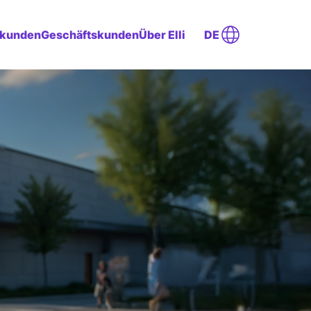
tkunden
Geschäftskunden
Über Elli
DE