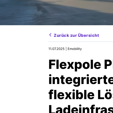
Zurück zur Übersicht
11.07.2025 |
Emobility
Flexpole P
integriert
flexible L
Ladeinfra