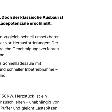
r. Doch der klassische Ausbau ist
 Ladepotenziale erschließt.
nd zugleich schnell umsetzbarer
ber vor Herausforderungen: Der
ngreiche Genehmigungsverfahren
ind.
s Schnellladesäule mit
 und schneller Inbetriebnahme –
sind.
150 kW. Herzstück ist ein
 anzuschließen – unabhängig von
Puffer und gleicht Lastspitzen