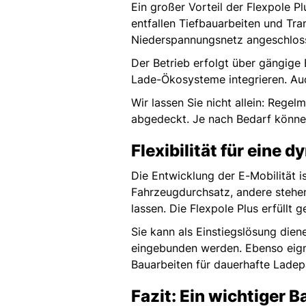
Ein großer Vorteil der Flexpole Pl
entfallen Tiefbauarbeiten und Tra
Niederspannungsnetz angeschlosse
Der Betrieb erfolgt über gängige
Lade-Ökosysteme integrieren. Au
Wir lassen Sie nicht allein: Reg
abgedeckt. Je nach Bedarf könne
Flexibilität für eine
Die Entwicklung der E-Mobilität i
Fahrzeugdurchsatz, andere stehen
lassen. Die Flexpole Plus erfüllt
Sie kann als Einstiegslösung dien
eingebunden werden. Ebenso eign
Bauarbeiten für dauerhafte Ladep
Fazit: Ein wichtiger 