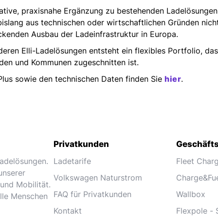
ovative, praxisnahe Ergänzung zu bestehenden Ladelösungen 
 bislang aus technischen oder wirtschaftlichen Gründen nic
ckenden Ausbau der Ladeinfrastruktur in Europa.
en Elli-Ladelösungen entsteht ein flexibles Portfolio, das
den und Kommunen zugeschnitten ist.
Plus sowie den technischen Daten finden Sie
hier
.
Privatkunden
Geschäft
 Ladelösungen.
Ladetarife
Fleet Char
unserer
Volkswagen Naturstrom
Charge&Fu
und Mobilität.
FAQ für Privatkunden
Wallbox
alle Menschen
Kontakt
Flexpole - 