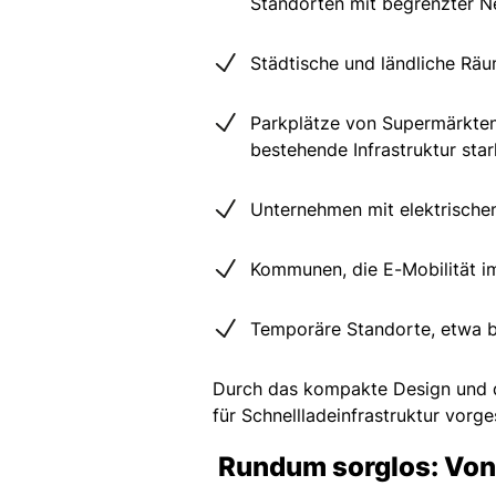
Standorten mit begrenzter N
Städtische und ländliche Räu
Parkplätze von Supermärkten 
bestehende Infrastruktur star
Unternehmen mit elektrischen
Kommunen, die E-Mobilität i
Temporäre Standorte, etwa b
Durch das kompakte Design und de
für Schnellladeinfrastruktur vor
Rundum sorglos: Von 