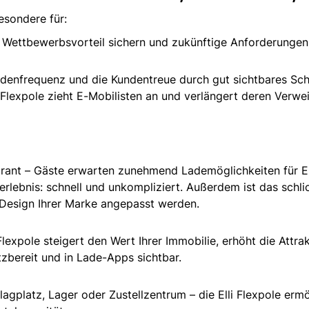
besondere für:
en Wettbewerbsvorteil sichern und zukünftige Anforderunge
denfrequenz und die Kundentreue durch gut sichtbares Schn
i Flexpole zieht E-Mobilisten an und verlängert deren Verwe
rant – Gäste erwarten zunehmend Lademöglichkeiten für E-
erlebnis: schnell und unkompliziert. Außerdem ist das schli
 Design Ihrer Marke angepasst werden.
lexpole steigert den Wert Ihrer Immobilie, erhöht die Attrak
atzbereit und in Lade-Apps sichtbar.
agplatz, Lager oder Zustellzentrum – die Elli Flexpole erm