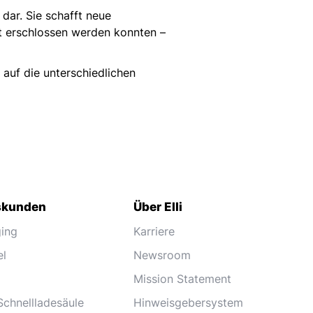
dar. Sie schafft neue
ht erschlossen werden konnten –
 auf die unterschiedlichen
skunden
Über Elli
ging
Karriere
el
Newsroom
Mission Statement
Schnellladesäule
Hinweisgebersystem