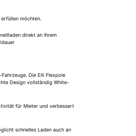
n erfüllen möchten.
ellladen direkt an Ihrem
ildauer
Fahrzeuge. Die Elli Flexpole
chte Design vollständig White-
tivität für Mieter und verbessert
öglicht schnelles Laden auch an