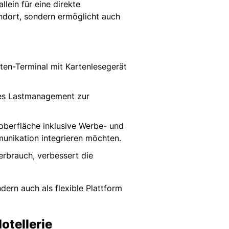
lein für eine direkte
andort, sondern ermöglicht auch
rten-Terminal mit Kartenlesegerät
tes Lastmanagement zur
roberfläche inklusive Werbe- und
mmunikation integrieren möchten.
erbrauch, verbessert die
dern auch als flexible Plattform
otellerie