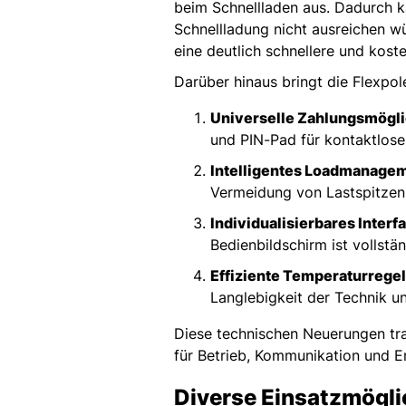
beim Schnellladen aus. Dadurch ka
Schnellladung nicht ausreichen w
eine deutlich schnellere und koste
Darüber hinaus bringt die Flexpo
Universelle Zahlungsmögl
und PIN-Pad für kontaktlos
Intelligentes Loadmanage
Vermeidung von Lastspitzen
Individualisierbares Interf
Bedienbildschirm ist vollst
Effiziente Temperaturrege
Langlebigkeit der Technik u
Diese technischen Neuerungen trag
für Betrieb, Kommunikation und E
Diverse Einsatzmöglic