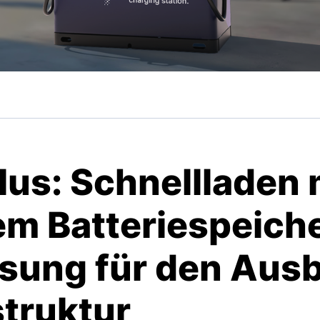
lus: Schnellladen 
em Batteriespeiche
ösung für den Aus
struktur