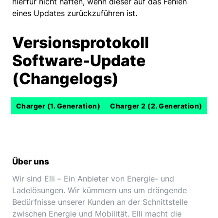
hierfür nicht haften, wenn dieser auf das Fehlen
eines Updates zurückzuführen ist.
Versionsprotokoll
Software-Update
(Changelogs)
Charger (1. Generation)
Charger 2 (2. Generation)
Über uns
Wir sind Elli – Ein Anbieter von Energie- und
Ladelösungen. Wir kümmern uns um drängende
Bedürfnisse unserer Kunden an der Schnittstelle
zwischen Energie und Mobilität. Elli macht die