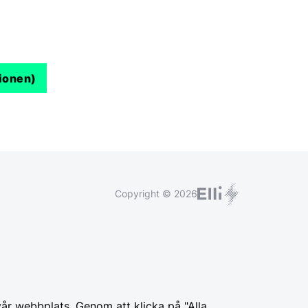
ionen)
Copyright © 2026
år webbplats. Genom att klicka på "Alla