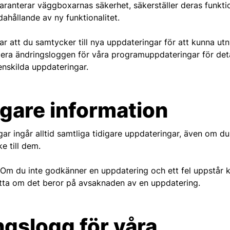
ranterar väggboxarnas säkerhet, säkerställer deras funktio
dahållande av ny funktionalitet.
 att du samtycker till nya uppdateringar för att kunna utn
lera ändringsloggen för våra programuppdateringar för det
nskilda uppdateringar.
igare information
gar ingår alltid samtliga tidigare uppdateringar, även om du 
e till dem.
Om du inte godkänner en uppdatering och ett fel uppstår ka
etta om det beror på avsaknaden av en uppdatering.
gslogg för våra