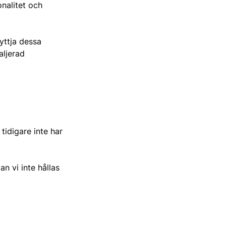
nalitet och
yttja dessa
aljerad
tidigare inte har
n vi inte hållas