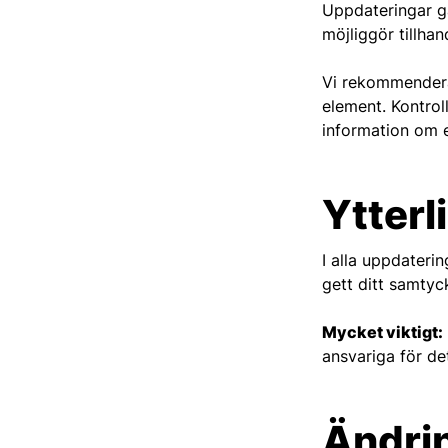
Uppdateringar ga
möjliggör tillhan
Vi rekommenderar
element. Kontrol
information om e
Ytterl
I alla uppdaterin
gett ditt samtyck
Mycket viktigt:
ansvariga för d
Ändrin