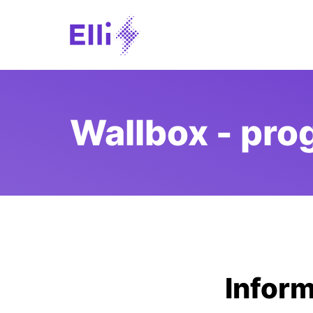
Wallbox - pr
Inform