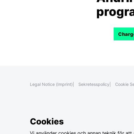
progr
Charg
Legal Notice (Imprint)
Sekretesspolicy
Cookie Se
Cookies
Vi använder cookies och annan teknik för att