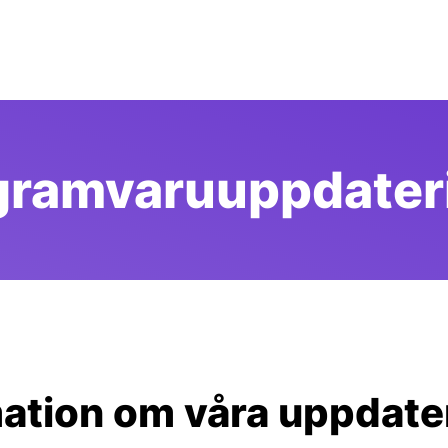
ogramvaruuppdater
ation om våra uppdate