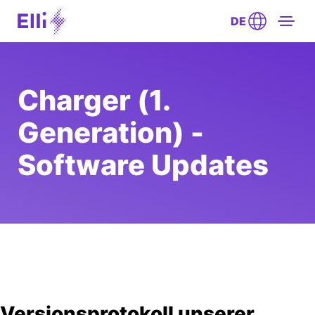
DE
Charger (1.
Generation) -
Software Updates
Versionsprotokoll unserer