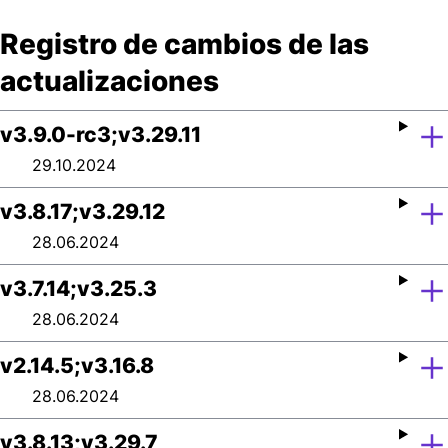
Registro de cambios de las
actualizaciones
v3.9.0-rc3;v3.29.11
29.10.2024
v3.8.17;v3.29.12
28.06.2024
v3.7.14;v3.25.3
28.06.2024
v2.14.5;v3.16.8
28.06.2024
v3.8.13;v3.29.7