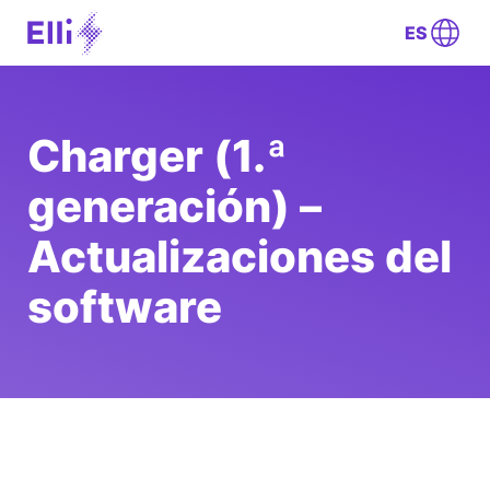
ES
Charger (1.ª
generación) –
Actualizaciones del
software