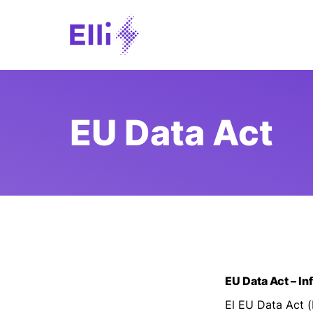
EU Data Act
EU Data Act – I
El EU Data Act 