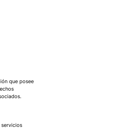
ación que posee
rechos
asociados.
servicios