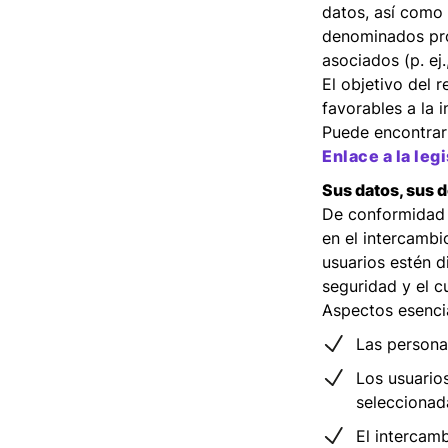
datos, así como
denominados prod
asociados (p. ej.
El objetivo del 
favorables a la 
Puede encontrar 
Enlace a la leg
Sus datos, sus 
De conformidad 
en el intercambi
usuarios estén d
seguridad y el c
Aspectos esenci
Las persona
Los usuario
seleccionad
El intercam