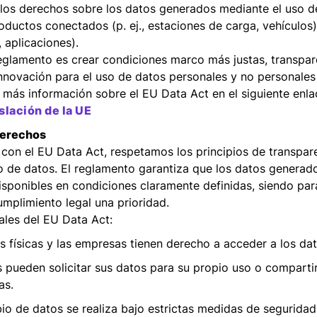
 los derechos sobre los datos generados mediante el uso d
uctos conectados (p. ej., estaciones de carga, vehículos)
, aplicaciones).
reglamento es crear condiciones marco más justas, transpar
innovación para el uso de datos personales y no personales
más información sobre el EU Data Act en el siguiente enla
islación de la UE
derechos
con el EU Data Act, respetamos los principios de transpar
o de datos. El reglamento garantiza que los datos generad
isponibles en condiciones claramente definidas, siendo par
umplimiento legal una prioridad.
ales del EU Data Act:
s físicas y las empresas tienen derecho a acceder a los da
s pueden solicitar sus datos para su propio uso o comparti
as.
bio de datos se realiza bajo estrictas medidas de seguridad