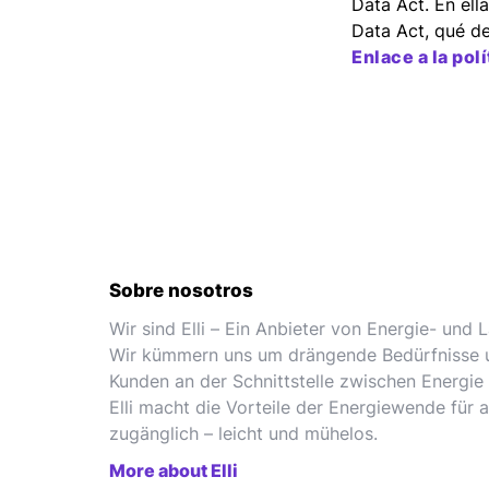
Data Act. En ell
Data Act, qué d
Enlace a la pol
Sobre nosotros
Wir sind Elli – Ein Anbieter von Energie- und
Wir kümmern uns um drängende Bedürfnisse 
Kunden an der Schnittstelle zwischen Energie 
Elli macht die Vorteile der Energiewende für 
zugänglich – leicht und mühelos.
More about Elli