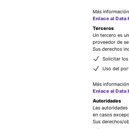
Más información 
Enlace al Data
Terceros
Un tercero es un
proveedor de ser
Sus derechos inc
Solicitar lo
Uso del por
Más información 
Enlace al Data
Autoridades
Las autoridades 
en casos excepc
Sus derechos/obl