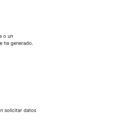
s o un
ue ha generado.
 solicitar datos