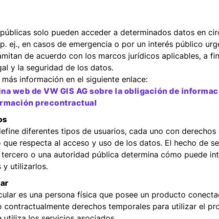
 públicas solo pueden acceder a determinados datos en cir
p. ej., en casos de emergencia o por un interés público ur
ramitan de acuerdo con los marcos jurídicos aplicables, a fin
al y la seguridad de los datos.
más información en el siguiente enlace:
gina web de VW GIS AG sobre la obligación de informac
formación precontractual
os
efine diferentes tipos de usuarios, cada uno con derechos
o que respecta al acceso y uso de los datos. El hecho de ser
 tercero o una autoridad pública determina cómo puede int
y utilizarlos.
lar
cular es una persona física que posee un producto conecta
 contractualmente derechos temporales para utilizar el pr
utiliza los servicios asociados.