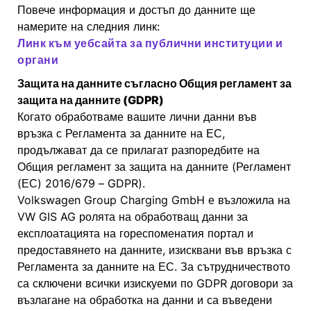
Повече информация и достъп до данните ще
намерите на следния линк:
Линк към уебсайта за публични институции и
органи
Защита на данните съгласно Общия регламент за
защита на данните (GDPR)
Когато обработваме вашите лични данни във
връзка с Регламента за данните на ЕС,
продължават да се прилагат разпоредбите на
Общия регламент за защита на данните (Регламент
(ЕС) 2016/679 – GDPR).
Volkswagen Group Charging GmbH е възложила на
VW GIS AG ролята на обработващ данни за
експлоатацията на гореспоменатия портал и
предоставянето на данните, изисквани във връзка с
Регламента за данните на ЕС. За сътрудничеството
са сключени всички изискуеми по GDPR договори за
възлагане на обработка на данни и са въведени