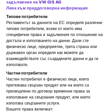
задължение на VW GIS AG
Линк към преддоговорна информация
Типове потребители
Регламентът за данните на ЕС определя различни
типове потребители, всеки от които има
специфични права и задължения по отношение на
достъпа и използването на данни. Дали сте
физическо лице, предприятие, трета страна или
държавен орган определя как можете да
взаимодействате със създадените данни и да ги
използвате.
Частни потребители
Частен потребител е физическо лице, което
притежава свързан продукт или на което са
прехвърлени по договор временни права за
използване на свързания продукт, или което
използва свързаните услуги.
Вашите права включват: