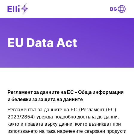
BG
EU Data Act
Регламент за данните на ЕС – Общa информация
и бележки за защита на данните
Регламентът за данните на ЕС (Регламент (ЕС)
2023/2854) урежда подробно достъпа до данни,
както и правата върху данни, които възникват при
използването на така наречените свързани продукти