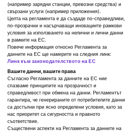
(например зарядни станции, превозни средства) и
свързани услуги (например приложения).
Целта на регламента е да създаде по-справедливи,
по-прозрачни и насърчаващи иновациите рамкови
условия за използването на нелични и лични данни
в рамките на ЕС.
Повече информация относно Регламента за
данните на ЕС ще намерите на следния линк:
Линк към законодателството на ЕС
Вашите данни, вашите права
Съгласно Регламента за данните на ЕС ние
спазваме принципите на прозрачност и
справедливост при обмена на данни. Регламентът
гарантира, че генерираните от потребителите данни
са достъпни при ясно определени условия, като за
нас приоритет са сигурността и правното
съответствие.
Съществени аспекти на Регламента за данните на