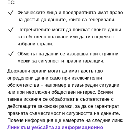
ЕС:
Физическите лица и предприятията имат право
на достъп до данните, които са генерирали.
Потребителите могат да поискат своите данни
за собствено ползване или да ги споделят с
избрани страни.
Обменът на данни се извършва при стриктни
мерки за сигурност и правни гаранции.
Държавни органи могат да имат достъп до
определени данни само при изключителни
обстоятелства – например в извънредни ситуации
или при неотложен обществен интерес. Всички
такива искания се обработват в съответствие с
действащите законови рамки, за да се гарантират
правната съвместимост и сигурността на данните.
Повече информация ще намерите на следния линк:
Линк към уебсайта за информационно