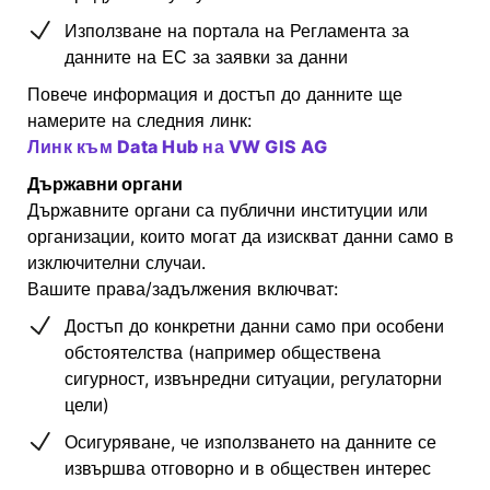
Използване на портала на Регламента за
данните на ЕС за заявки за данни
Повече информация и достъп до данните ще
намерите на следния линк:
Линк към Data Hub на VW GIS AG
Държавни органи
Държавните органи са публични институции или
организации, които могат да изискват данни само в
изключителни случаи.
Вашите права/задължения включват:
Достъп до конкретни данни само при особени
обстоятелства (например обществена
сигурност, извънредни ситуации, регулаторни
цели)
Осигуряване, че използването на данните се
извършва отговорно и в обществен интерес