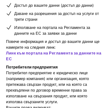
Достъп до вашите данни (достъп до данни)
Даване на разрешения за достъп на услуги от
трети страни
Използване на портала на Регламента за
данните на ЕС за заявки за данни
Повече информация и достъп до вашите данни ще
намерите на следния линк:
Линк към портала на Регламента за данните на
ЕС
Потребители предприятия
Потребител предприятие е юридическо лице
(например компания) или организация, която
притежава свързан продукт, или на която са
прехвърлени по договор временни права за
използване на свързания продукт, или която
използва свързаните услуги.
Вашите права включват: