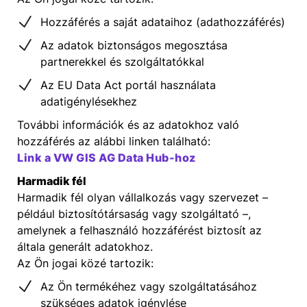
Hozzáférés a saját adataihoz (adathozzáférés)
Az adatok biztonságos megosztása
partnerekkel és szolgáltatókkal
Az EU Data Act portál használata
adatigénylésekhez
További információk és az adatokhoz való
hozzáférés az alábbi linken található:
Link a VW GIS AG Data Hub-hoz
Harmadik fél
Harmadik fél olyan vállalkozás vagy szervezet –
például biztosítótársaság vagy szolgáltató –,
amelynek a felhasználó hozzáférést biztosít az
általa generált adatokhoz.
Az Ön jogai közé tartozik:
Az Ön termékéhez vagy szolgáltatásához
szükséges adatok igénylése