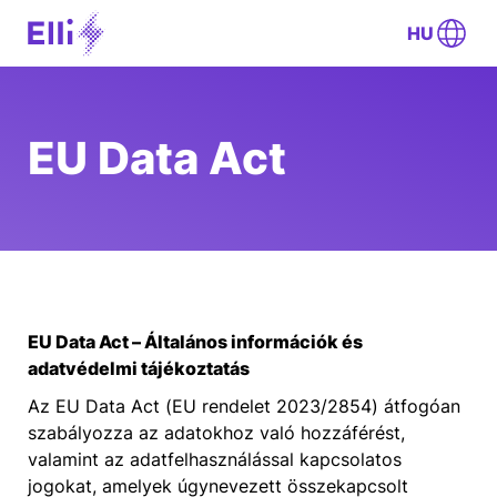
HU
EU Data Act
EU Data Act – Általános információk és
adatvédelmi tájékoztatás
Az EU Data Act (EU rendelet 2023/2854) átfogóan
szabályozza az adatokhoz való hozzáférést,
valamint az adatfelhasználással kapcsolatos
jogokat, amelyek úgynevezett összekapcsolt