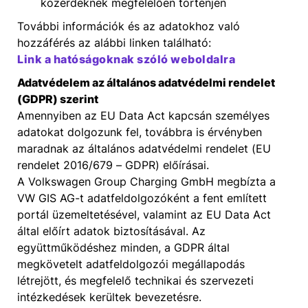
közérdeknek megfelelően történjen
További információk és az adatokhoz való
hozzáférés az alábbi linken található:
Link a hatóságoknak szóló weboldalra
Adatvédelem az általános adatvédelmi rendelet
(GDPR) szerint
Amennyiben az EU Data Act kapcsán személyes
adatokat dolgozunk fel, továbbra is érvényben
maradnak az általános adatvédelmi rendelet (EU
rendelet 2016/679 – GDPR) előírásai.
A Volkswagen Group Charging GmbH megbízta a
VW GIS AG-t adatfeldolgozóként a fent említett
portál üzemeltetésével, valamint az EU Data Act
által előírt adatok biztosításával. Az
együttműködéshez minden, a GDPR által
megkövetelt adatfeldolgozói megállapodás
létrejött, és megfelelő technikai és szervezeti
intézkedések kerültek bevezetésre.