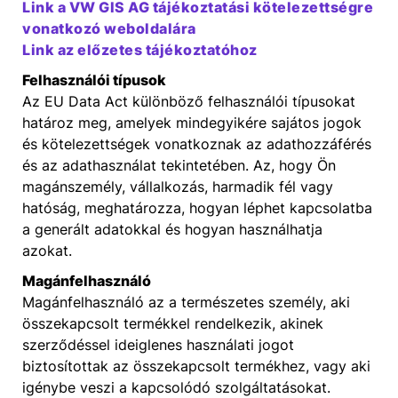
Link a VW GIS AG tájékoztatási kötelezettségre
vonatkozó weboldalára
Link az előzetes tájékoztatóhoz
Felhasználói típusok
Az EU Data Act különböző felhasználói típusokat
határoz meg, amelyek mindegyikére sajátos jogok
és kötelezettségek vonatkoznak az adathozzáférés
és az adathasználat tekintetében. Az, hogy Ön
magánszemély, vállalkozás, harmadik fél vagy
hatóság, meghatározza, hogyan léphet kapcsolatba
a generált adatokkal és hogyan használhatja
azokat.
Magánfelhasználó
Magánfelhasználó az a természetes személy, aki
összekapcsolt termékkel rendelkezik, akinek
szerződéssel ideiglenes használati jogot
biztosítottak az összekapcsolt termékhez, vagy aki
igénybe veszi a kapcsolódó szolgáltatásokat.