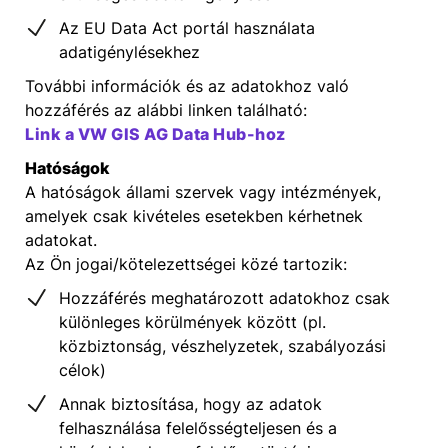
Az EU Data Act portál használata
adatigénylésekhez
További információk és az adatokhoz való
hozzáférés az alábbi linken található:
Link a VW GIS AG Data Hub-hoz
Hatóságok
A hatóságok állami szervek vagy intézmények,
amelyek csak kivételes esetekben kérhetnek
adatokat.
Az Ön jogai/kötelezettségei közé tartozik:
Hozzáférés meghatározott adatokhoz csak
különleges körülmények között (pl.
közbiztonság, vészhelyzetek, szabályozási
célok)
Annak biztosítása, hogy az adatok
felhasználása felelősségteljesen és a