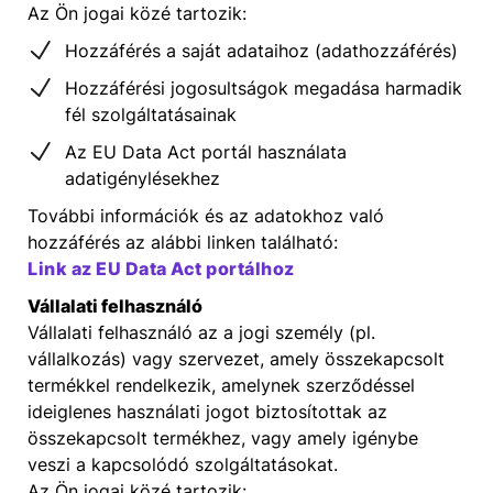
Az Ön jogai közé tartozik:
Hozzáférés a saját adataihoz (adathozzáférés)
Hozzáférési jogosultságok megadása harmadik
fél szolgáltatásainak
Az EU Data Act portál használata
adatigénylésekhez
További információk és az adatokhoz való
hozzáférés az alábbi linken található:
Link az EU Data Act portálhoz
Vállalati felhasználó
Vállalati felhasználó az a jogi személy (pl.
vállalkozás) vagy szervezet, amely összekapcsolt
termékkel rendelkezik, amelynek szerződéssel
ideiglenes használati jogot biztosítottak az
összekapcsolt termékhez, vagy amely igénybe
veszi a kapcsolódó szolgáltatásokat.
Az Ön jogai közé tartozik: