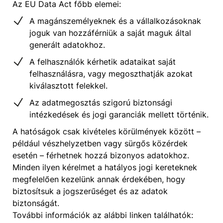
Az EU Data Act főbb elemei:
A magánszemélyeknek és a vállalkozásoknak
joguk van hozzáférniük a saját maguk által
generált adatokhoz.
A felhasználók kérhetik adataikat saját
felhasználásra, vagy megoszthatják azokat
kiválasztott felekkel.
Az adatmegosztás szigorú biztonsági
intézkedések és jogi garanciák mellett történik.
A hatóságok csak kivételes körülmények között –
például vészhelyzetben vagy sürgős közérdek
esetén – férhetnek hozzá bizonyos adatokhoz.
Minden ilyen kérelmet a hatályos jogi kereteknek
megfelelően kezelünk annak érdekében, hogy
biztosítsuk a jogszerűséget és az adatok
biztonságát.
További információk az alábbi linken találhatók: