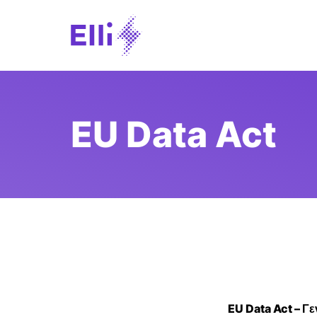
EU Data Act
EU Data Act – Γ