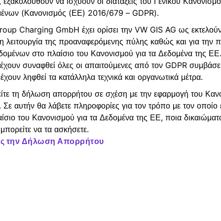
 εξακολουθούν να ισχύουν οι διατάξεις του Γενικού Κανονισμο
ένων (Κανονισμός (ΕΕ) 2016/679 – GDPR).
oup Charging GmbH έχει ορίσει την VW GIS AG ως εκτελούν
τη λειτουργία της προαναφερόμενης πύλης καθώς και για την 
ομένων στο πλαίσιο του Κανονισμού για τα Δεδομένα της ΕΕ.
έχουν συναφθεί όλες οι απαιτούμενες από τον GDPR συμβάσει
 έχουν ληφθεί τα κατάλληλα τεχνικά και οργανωτικά μέτρα.
ίτε τη δήλωση απορρήτου σε σχέση με την εφαρμογή του Κανο
 Σε αυτήν θα λάβετε πληροφορίες για τον τρόπο με τον οποίο 
ίσιο του Κανονισμού για τα Δεδομένα της ΕΕ, ποια δικαιώματ
μπορείτε να τα ασκήσετε.
ς την Δήλωση Απορρήτου