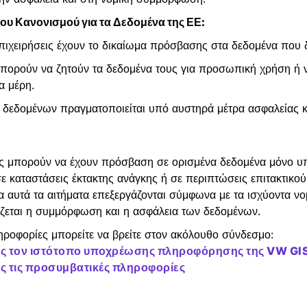
του Κανονισμού για τα Δεδομένα της ΕΕ:
 επιχειρήσεις έχουν το δικαίωμα πρόσβασης στα δεδομένα που 
μπορούν να ζητούν τα δεδομένα τους για προσωπική χρήση ή ν
α μέρη.
 δεδομένων πραγματοποιείται υπό αυστηρά μέτρα ασφαλείας κ
ς μπορούν να έχουν πρόσβαση σε ορισμένα δεδομένα μόνο υπ
σε καταστάσεις έκτακτης ανάγκης ή σε περιπτώσεις επιτακτικο
 αυτά τα αιτήματα επεξεργάζονται σύμφωνα με τα ισχύοντα νο
ίζεται η συμμόρφωση και η ασφάλεια των δεδομένων.
ροφορίες μπορείτε να βρείτε στον ακόλουθο σύνδεσμο:
ς τον ιστότοπο υποχρέωσης πληροφόρησης της VW GI
 τις προσυμβατικές πληροφορίες