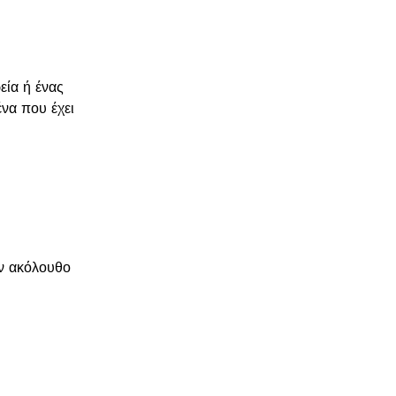
εία ή ένας
να που έχει
ον ακόλουθο