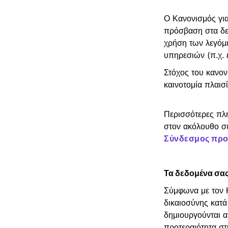
Ο Κανονισμός γι
πρόσβαση στα δε
χρήση των λεγόμ
υπηρεσιών (π.χ.
Στόχος του κανον
καινοτομία πλαι
Περισσότερες πλη
στον ακόλουθο σ
Σύνδεσμος προς
Τα δεδομένα σας
Σύμφωνα με τον Κ
δικαιοσύνης κατά
δημιουργούνται 
προτεραιότητα σ