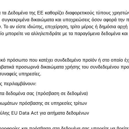
 τα Δεδομένα της ΕΕ καθορίζει διαφορετικούς τύπους χρηστώ
ι συγκεκριμένα δικαιώματα και υποχρεώσεις όσον αφορά την 
 Το αν είστε ιδιώτης, επιχείρηση, τρίτο μέρος ή δημόσια αρχή 
ίο μπορείτε να αλληλεπιδράτε με τα παραγόμενα δεδομένα και 
σικό πρόσωπο που κατέχει συνδεδεμένο προϊόν ή στο οποίο έ
βατικά προσωρινά δικαιώματα χρήσης του συνδεδεμένου προ
 συναφείς υπηρεσίες.
ς περιλαμβάνουν:
α δεδομένα σας (πρόσβαση σε δεδομένα)
ιωμάτων πρόσβασης σε υπηρεσίες τρίτων
ύλης EU Data Act για αιτήματα δεδομένων
ηροφορίες και πρόσβαση στα δεδομένα σας μπορείτε να βρείτ