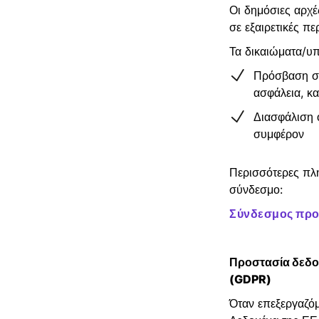
Οι δημόσιες αρχέ
σε εξαιρετικές πε
Τα δικαιώματα/υ
Πρόσβαση σε
ασφάλεια, κα
Διασφάλιση 
συμφέρον
Περισσότερες πλ
σύνδεσμο:
Σύνδεσμος προς
Προστασία δεδο
(GDPR)
Όταν επεξεργαζόμ