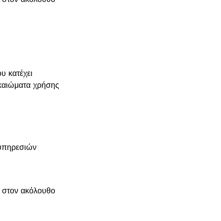
υ κατέχει
καιώματα χρήσης
 υπηρεσιών
ε στον ακόλουθο