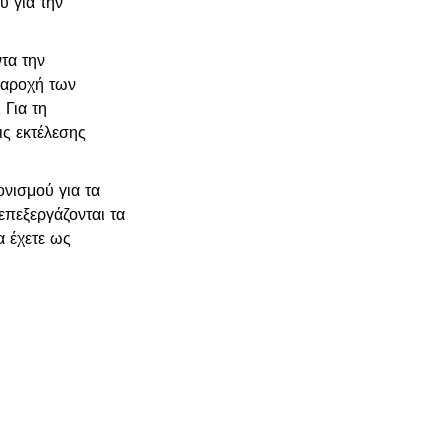
ύ για την
τα την
παροχή των
 Για τη
ς εκτέλεσης
νισμού για τα
επεξεργάζονται τα
α έχετε ως