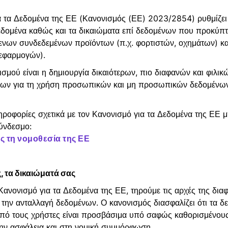
α τα Δεδομένα της ΕΕ (Κανονισμός (ΕΕ) 2023/2854) ρυθμίζει
δομένα καθώς και τα δικαιώματα επί δεδομένων που προκύπτ
ενων συνδεδεμένων προϊόντων (π.χ. φορτιστών, οχημάτων) κ
 εφαρμογών).
ισμού είναι η δημιουργία δικαιότερων, πιο διαφανών και φιλικ
σίων για τη χρήση προσωπικών και μη προσωπικών δεδομένων
ροφορίες σχετικά με τον Κανονισμό για τα Δεδομένα της ΕΕ μπ
ύνδεσμο:
 τη νομοθεσία της ΕΕ
, τα δικαιώματά σας
ανονισμό για τα Δεδομένα της ΕΕ, τηρούμε τις αρχές της διαφ
 την ανταλλαγή δεδομένων. Ο κανονισμός διασφαλίζει ότι τα 
από τους χρήστες είναι προσβάσιμα υπό σαφώς καθορισμένους
την ασφάλεια και στη νομική συμμόρφωση.