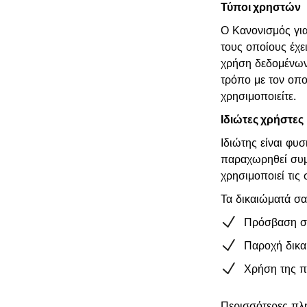
Τύποι χρηστών
Ο Κανονισμός για
τους οποίους έχε
χρήση δεδομένων.
τρόπο με τον οπο
χρησιμοποιείτε.
Ιδιώτες χρήστες
Ιδιώτης είναι φυ
παραχωρηθεί συμ
χρησιμοποιεί τις
Τα δικαιώματά σα
Πρόσβαση στ
Παροχή δικα
Χρήση της π
Περισσότερες πλ