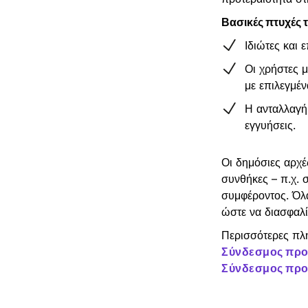
Βασικές πτυχές 
Ιδιώτες και
Οι χρήστες 
με επιλεγμέν
Η ανταλλαγή
εγγυήσεις.
Οι δημόσιες αρχέ
συνθήκες – π.χ. 
συμφέροντος. Όλα
ώστε να διασφαλ
Περισσότερες πλη
Σύνδεσμος προ
Σύνδεσμος προς