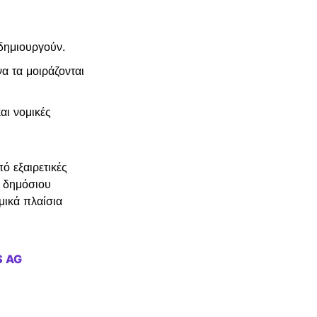
δημιουργούν.
α τα μοιράζονται
αι νομικές
ό εξαιρετικές
ύ δημόσιου
μικά πλαίσια
S AG