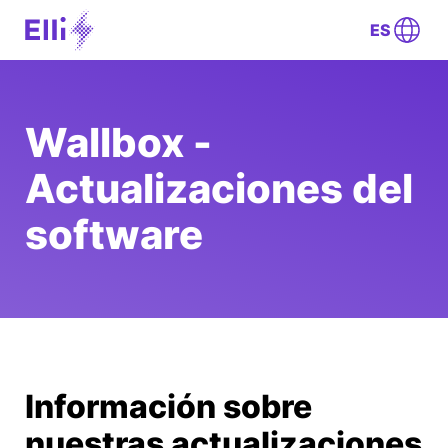
ES
Wallbox -
Actualizaciones del
software
Información sobre
nuestras actualizaciones