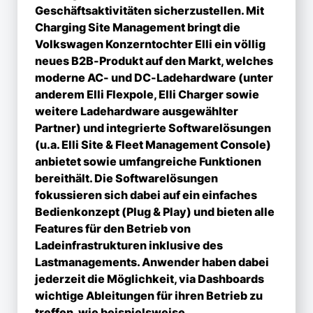
Geschäftsaktivitäten sicherzustellen. Mit
Charging Site Management bringt die
Volkswagen Konzerntochter Elli ein völlig
neues B2B-Produkt auf den Markt, welches
moderne AC- und DC-Ladehardware (unter
anderem Elli Flexpole, Elli Charger sowie
weitere Ladehardware ausgewählter
Partner) und integrierte Softwarelösungen
(u.a. Elli Site & Fleet Management Console)
anbietet sowie umfangreiche Funktionen
bereithält. Die Softwarelösungen
fokussieren sich dabei auf ein einfaches
Bedienkonzept (Plug & Play) und bieten alle
Features für den Betrieb von
Ladeinfrastrukturen inklusive des
Lastmanagements. Anwender haben dabei
jederzeit die Möglichkeit, via Dashboards
wichtige Ableitungen für ihren Betrieb zu
treffen, wie beispielsweise