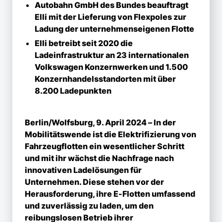
Autobahn GmbH des Bundes beauftragt
Elli mit der Lieferung von Flexpoles zur
Ladung der unternehmenseigenen Flotte
Elli betreibt seit 2020 die
Ladeinfrastruktur an 23 internationalen
Volkswagen Konzernwerken und 1.500
Konzernhandelsstandorten mit über
8.200 Ladepunkten
Berlin/Wolfsburg, 9. April 2024 – In der
Mobilitätswende ist die Elektrifizierung von
Fahrzeugflotten ein wesentlicher Schritt
und mit ihr wächst die Nachfrage nach
innovativen Ladelösungen für
Unternehmen. Diese stehen vor der
Herausforderung, ihre E-Flotten umfassend
und zuverlässig zu laden, um den
reibungslosen Betrieb ihrer