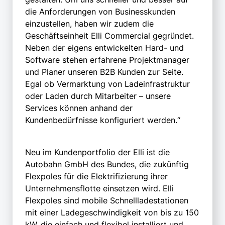
die Anforderungen von Businesskunden
einzustellen, haben wir zudem die
Geschäftseinheit Elli Commercial gegründet.
Neben der eigens entwickelten Hard- und
Software stehen erfahrene Projektmanager
und Planer unseren B2B Kunden zur Seite.
Egal ob Vermarktung von Ladeinfrastruktur
oder Laden durch Mitarbeiter – unsere
Services können anhand der
Kundenbedürfnisse konfiguriert werden.“
Neu im Kundenportfolio der Elli ist die
Autobahn GmbH des Bundes, die zukünftig
Flexpoles für die Elektrifizierung ihrer
Unternehmensflotte einsetzen wird. Elli
Flexpoles sind mobile Schnellladestationen
mit einer Ladegeschwindigkeit von bis zu 150
kW, die einfach und flexibel installiert und