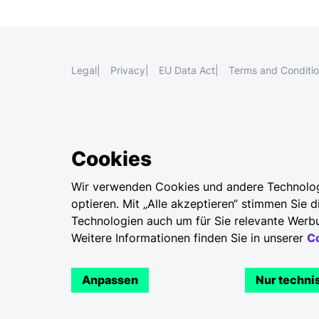
Legal
Privacy
EU Data Act
Terms and Conditi
Cookies
Wir verwenden Cookies und andere Technologie
optieren. Mit „Alle akzeptieren“ stimmen Sie 
Technologien auch um für Sie relevante Werbu
Weitere Informationen finden Sie in unserer
Co
Anpassen
Nur techni