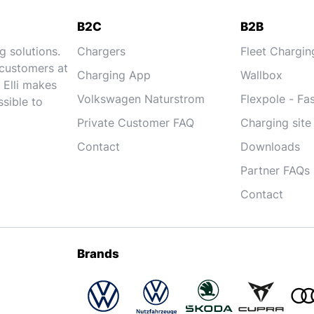
B2C
B2B
g solutions.
Chargers
Fleet Chargin
 customers at
Charging App
Wallbox
 Elli makes
Volkswagen Naturstrom
Flexpole - Fa
ssible to
Private Customer FAQ
Charging sit
Contact
Downloads
Partner FAQs
Contact
Brands