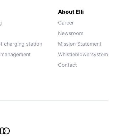
About Elli
g
Career
Newsroom
st charging station
Mission Statement
e management
Whistleblowersystem
Contact