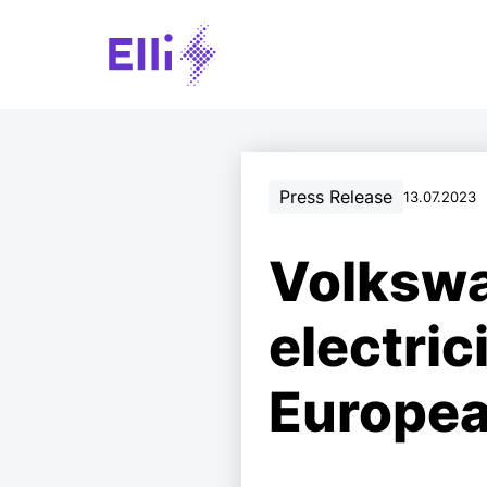
Press Release
13.07.2023
Volkswa
electric
Europea