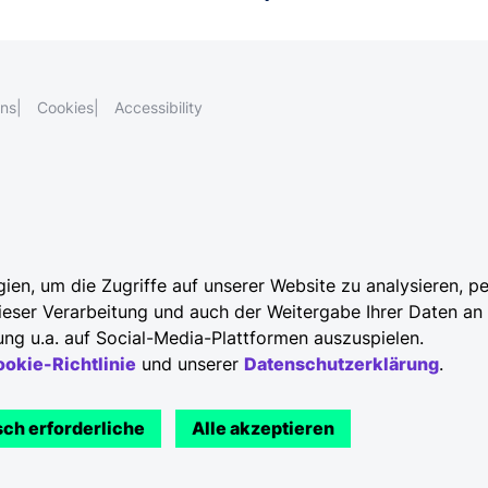
ons
Cookies
Accessibility
n, um die Zugriffe auf unserer Website zu analysieren, pe
dieser Verarbeitung und auch der Weitergabe Ihrer Daten an
ng u.a. auf Social-Media-Plattformen auszuspielen.
okie-Richtlinie
und unserer
Datenschutzerklärung
.
sch erforderliche
Alle akzeptieren