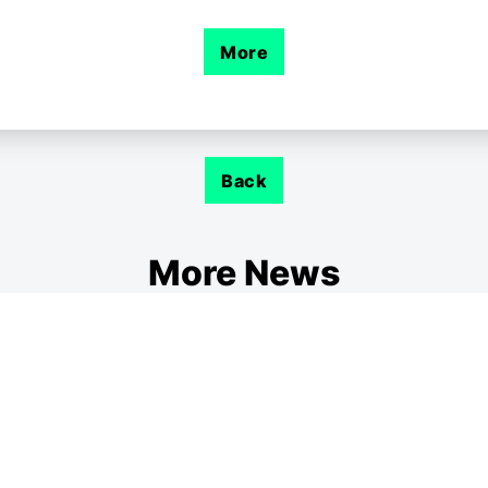
More
Back
More News