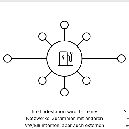
Ihre Ladestation wird Teil eines
Al
Netzwerks. Zusammen mit anderen
VW/Elli internen, aber auch externen
E