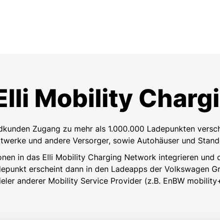
Elli Mobility Char
ndkunden Zugang zu mehr als 1.000.000 Ladepunkten versch
adtwerke und andere Versorger, sowie Autohäuser und Stan
onen in das Elli Mobility Charging Network integrieren und 
Ladepunkt erscheint dann in den Ladeapps der Volkswagen 
ieler anderer Mobility Service Provider (z.B. EnBW mobility