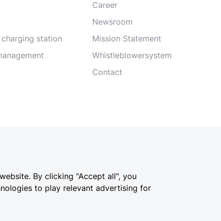
Career
Newsroom
 charging station
Mission Statement
 management
Whistleblowersystem
Contact
ebsite. By clicking "Accept all", you
nologies to play relevant advertising for