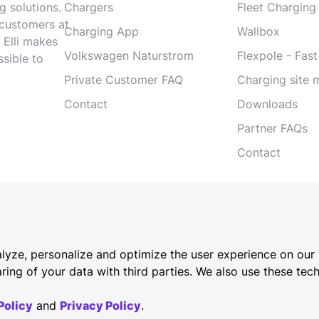
g solutions.
Chargers
Fleet Charging
 customers at
Charging App
Wallbox
 Elli makes
Volkswagen Naturstrom
Flexpole - Fast
ssible to
Private Customer FAQ
Charging site
Contact
Downloads
Partner FAQs
Contact
Brands
yze, personalize and optimize the user experience on our w
ring of your data with third parties. We also use these tech
Policy
and
Privacy Policy
.