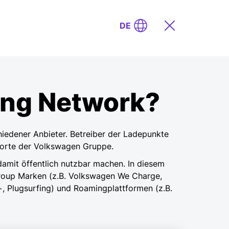
DE
ging Network?
iedener Anbieter. Betreiber der Ladepunkte
dorte der Volkswagen Gruppe.
damit öffentlich nutzbar machen. In diesem
Group Marken (z.B. Volkswagen We Charge,
+, Plugsurfing) und Roamingplattformen (z.B.