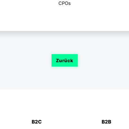
CPOs
Zurück
B2C
B2B