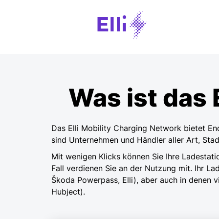
Was ist das 
Das Elli Mobility Charging Network bietet E
sind Unternehmen und Händler aller Art, St
Mit wenigen Klicks können Sie Ihre Ladestati
Fall verdienen Sie an der Nutzung mit. Ihr 
Škoda Powerpass, Elli), aber auch in denen v
Hubject).