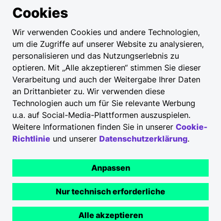
Cookies
Wir verwenden Cookies und andere Technologien,
Impressum
um die Zugriffe auf unserer Website zu analysieren,
personalisieren und das Nutzungserlebnis zu
Datenschutz
optieren. Mit „Alle akzeptieren“ stimmen Sie dieser
EU Data Act
Verarbeitung und auch der Weitergabe Ihrer Daten
an Drittanbieter zu. Wir verwenden diese
Datenschutz-Einstellungen
Technologien auch um für Sie relevante Werbung
Nutzungsbedingungen
u.a. auf Social-Media-Plattformen auszuspielen.
Weitere Informationen finden Sie in unserer
Cookie-
Cookies
Richtlinie
und unserer
Datenschutzerklärung
.
Barrierefreiheit
Anpassen
Copyright © 2026
Nur technisch erforderliche
Alle akzeptieren