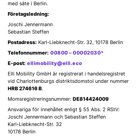
med säte i Berlin.
Företagsledning:
Joschi Jennermann
Sebastian Steffen
Postadress:
Karl-Liebknecht-Str. 32, 10178 Berlin
‍Telefonnummer:
00800 – 00002030*
‍E-post:
ellimobility@elli.eco
Elli Mobility GmbH är registrerat i handelsregistret
vid Charlottenburgs distriktsdomstol under nummer
HRB 274616 B
.
Momsregistreringsnummer:
DE814424009
Ansvariga för innehållet enligt § 55 Abs. 2 RStV:
Joschi Jennermann och Sebastian Steffen
Karl-Liebknecht-Str. 32
10178 Berlin