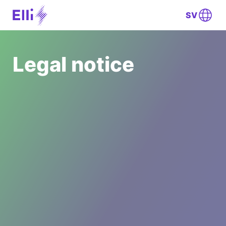
SV
Legal notice