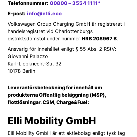
‍Telefonnummer:
00800 – 3554 1111*
‍E-post:
info@elli.eco
Volkswagen Group Charging GmbH är registrerat i
handelsregistret vid Charlottenburgs
distriktsdomstol under nummer
HRB 208967 B
.
Ansvarig för innehållet enligt § 55 Abs. 2 RStV:
Giovanni Palazzo
Karl-Liebknecht-Str. 32
10178 Berlin
Leverantörsbeteckning för innehåll om
produkterna Offentlig beläggning (MSP),
flottlösningar, CSM, Charge&Fuel:
Elli Mobility GmbH
Elli Mobility GmbH är ett aktiebolag enligt tysk lag