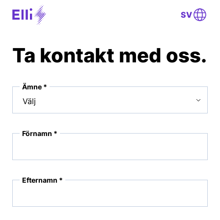
SV
Ta kontakt med oss.
Ämne *
Förnamn *
Efternamn *