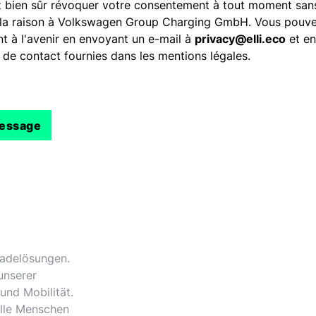
 bien sûr révoquer votre consentement à tout moment sans
 la raison à Volkswagen Group Charging GmbH. Vous pouve
 à l'avenir en envoyant un e-mail à
privacy@elli.eco
et en 
 de contact fournies dans les mentions légales.
 Ladelösungen.
unserer
und Mobilität.
alle Menschen