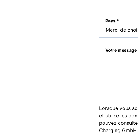
Pays *
Votre message 
Lorsque vous so
et utilise les d
pouvez consulte
Charging Gmb