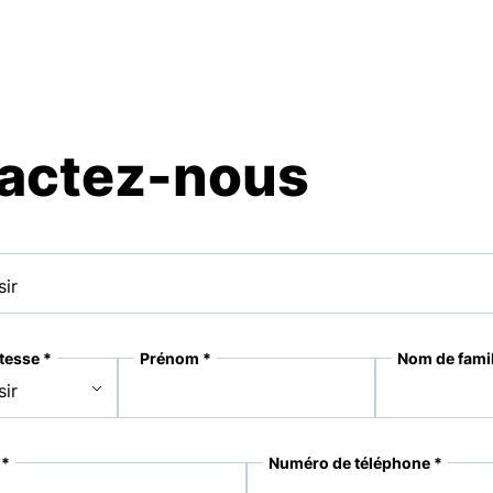
actez-nous
tesse *
Prénom *
Nom de famil
 *
Numéro de téléphone *