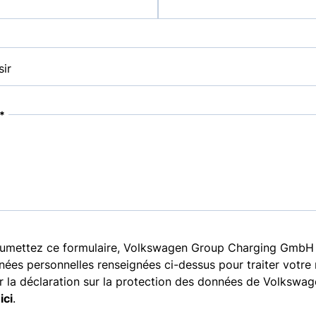
*
umettez ce formulaire, Volkswagen Group Charging GmbH co
onnées personnelles renseignées ci-dessus pour traiter votre
r la déclaration sur la protection des données de Volkswa
H
ici
.