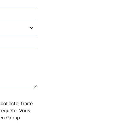
llecte, traite
 requête. Vous
gen Group