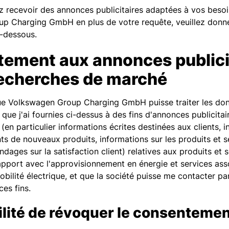
z recevoir des annonces publicitaires adaptées à vos besoi
p Charging GmbH en plus de votre requête, veuillez donne
i-dessous.
ement aux annonces publici
recherches de marché
ue Volkswagen Group Charging GmbH puisse traiter les do
 que j'ai fournies ci-dessus à des fins d'annonces publicita
(en particulier informations écrites destinées aux clients, 
ts de nouveaux produits, informations sur les produits et s
ndages sur la satisfaction client) relatives aux produits et 
apport avec l'approvisionnement en énergie et services asso
obilité électrique, et que la société puisse me contacter pa
ces fins.
ilité de révoquer le consenteme