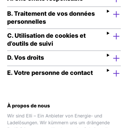
B. Traitement de vos données
personnelles
C. Utilisation de cookies et
d’outils de suivi
D. Vos droits
E. Votre personne de contact
À propos de nous
Wir sind Elli – Ein Anbieter von Energie- und
Ladelösungen. Wir kümmern uns um drängende