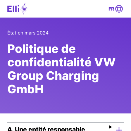
FR
État en mars 2024
Politique de
confidentialité VW
Group Charging
GmbH
A. Une entité responsable