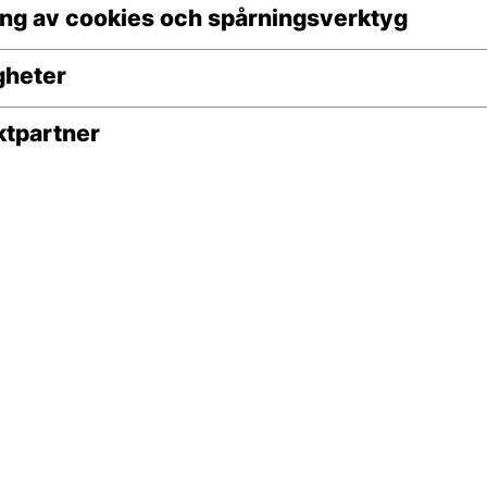
ng av cookies och spårningsverktyg
igheter
ktpartner