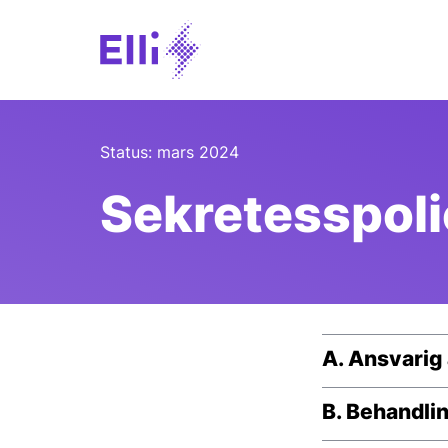
Status: mars 2024
Sekretesspol
A. Ansvarig
B. Behandli