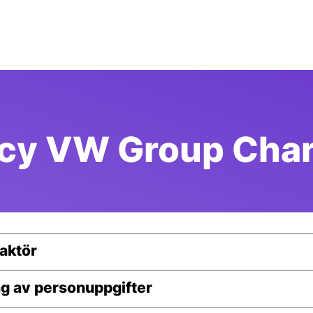
icy VW Group Cha
 aktör
ng av personuppgifter