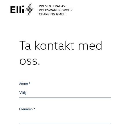
PRESENTERAT AV
VOLKSWAGEN GROUP
CHARGING GMBH
Ta kontakt med
oss.
Ämne *
Förnamn *