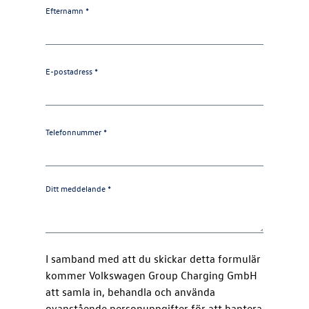
Efternamn *
E-postadress *
Telefonnummer *
Ditt meddelande *
I samband med att du skickar detta formulär
kommer Volkswagen Group Charging GmbH
att samla in, behandla och använda
ovanstående personuppgifter för att hantera