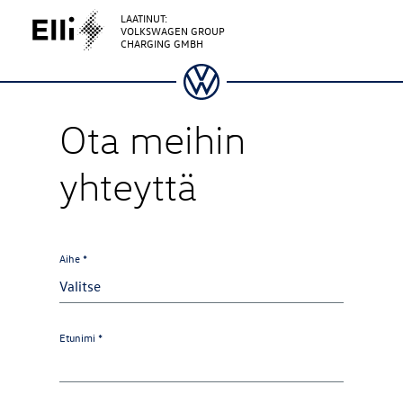
LAATINUT:
VOLKSWAGEN GROUP
CHARGING GMBH
Ota meihin
yhteyttä
Aihe *
Etunimi *