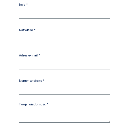
Imię *
Nazwisko *
Adres e-mail *
Numer telefonu *
Twoja wiadomość *