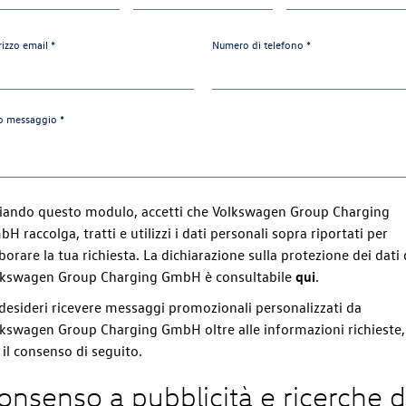
rizzo email *
Numero di telefono *
uo messaggio *
viando questo modulo, accetti che Volkswagen Group Charging
H raccolga, tratti e utilizzi i dati personali sopra riportati per
borare la tua richiesta. La dichiarazione sulla protezione dei dati 
lkswagen Group Charging GmbH è consultabile
qui
.
desideri ricevere messaggi promozionali personalizzati da
kswagen Group Charging GmbH oltre alle informazioni richieste,
 il consenso di seguito.
onsenso a pubblicità e ricerche d