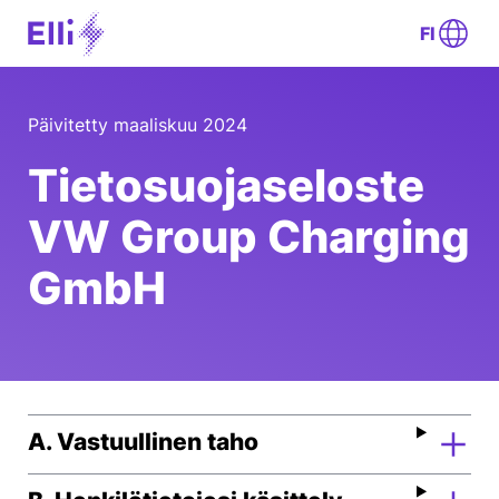
FI
Päivitetty maaliskuu 2024
Tietosuojaseloste
VW Group Charging
GmbH
A. Vastuullinen taho