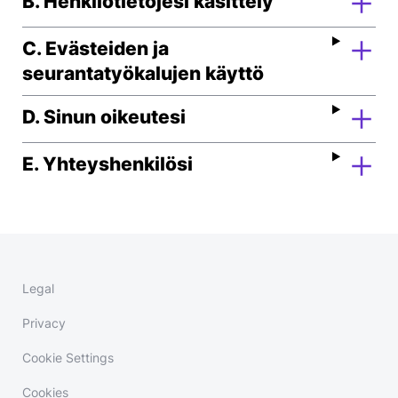
B. Henkilötietojesi käsittely
C. Evästeiden ja
seurantatyökalujen käyttö
D. Sinun oikeutesi
E. Yhteyshenkilösi
Legal
Privacy
Cookie Settings
Cookies